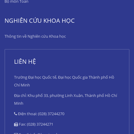
Bộ môn Toán
NGHIÊN CỨU KHOA HỌC
Thông tin về Nghiên cứu Khoa học
LIÊN HỆ
Trường Đại học Quốc tế, Đại học Quốc gia Thành phố Hồ
Chí Minh
Địa chỉ: Khu phố 33, phường Linh Xuân, Thành phố Hồ Chí
Minh
Điện thoại: (028) 37244270
Fax: (028) 37244271