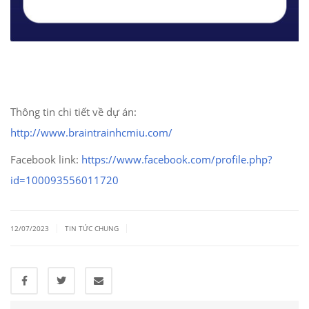
Thông tin chi tiết về dự án:
http://www.braintrainhcmiu.com/
Facebook link:
https://www.facebook.com/profile.php?
id=100093556011720
|
|
12/07/2023
TIN TỨC CHUNG