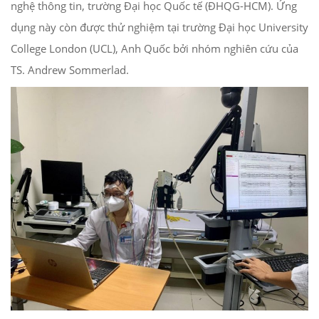
nghệ thông tin, trường Đại học Quốc tế (ĐHQG-HCM). Ứng
dụng này còn được thử nghiệm tại trường Đại học University
College London (UCL), Anh Quốc bởi nhóm nghiên cứu của
TS. Andrew Sommerlad.