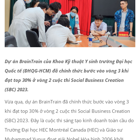
Dự án BrainTrain của Khoa Kỹ thuật Y sinh trường Đại học
Quốc tế (ĐHQG-HCM) đã chính thức bước vào vòng 3 khi
đạt top 30% ở vòng 2 cuộc thi Social Business Creation
(SBC) 2023.
Vừa qua, dự án BrainTrain đã chính thức bước vào vòng 3
khi đạt top 30% ở vòng 2 cuộc thi Social Business Creation
(SBC) 2023. Đây là cuộc thi sáng tạo kinh doanh toàn cầu do
Trường Đại học HEC Montréal Canada (HEC) và Giáo sư
Muhammad Yunus đoạt giải Nobel Hòa bình 2006 khởi