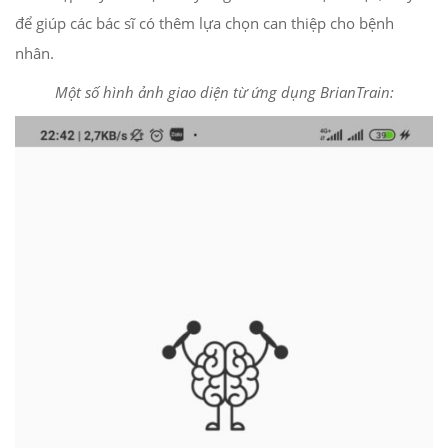
để giúp các bác sĩ có thêm lựa chọn can thiệp cho bệnh
nhân.
Một số hình ảnh giao diện từ ứng dụng BrianTrain: