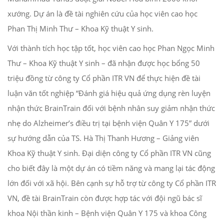
xướng. Dự án là đề tài nghiên cứu của học viên cao học
Phan Thị Minh Thư – Khoa Kỹ thuật Y sinh.
Với thành tích học tập tốt, học viên cao học Phan Ngọc Minh
Thư – Khoa Kỹ thuật Y sinh – đã nhận được học bổng 50
triệu đồng từ công ty Cổ phần ITR VN để thực hiện đề tài
luận văn tốt nghiệp “Đánh giá hiệu quả ứng dụng rèn luyện
nhận thức BrainTrain đối với bệnh nhân suy giảm nhận thức
nhẹ do Alzheimer’s điều trị tại bệnh viện Quân Y 175” dưới
sự hướng dẫn của TS. Hà Thị Thanh Hương – Giảng viên
Khoa Kỹ thuật Y sinh. Đại diện công ty Cổ phần ITR VN cũng
cho biết đây là một dự án có tiềm năng và mang lại tác động
lớn đối với xã hội. Bên cạnh sự hỗ trợ từ công ty Cổ phần ITR
VN, đề tài BrainTrain còn được hợp tác với đội ngũ bác sĩ
khoa Nội thần kinh – Bệnh viện Quân Y 175 và khoa Công