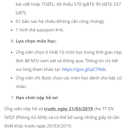
bài viết hoặc TOEFL: tối thiểu 570 (pBT)/ 90 (iBT)/ 237
(cBT);
01 bản sao hộ chiếu (không cần công chứng);
1 hình thẻ passport 4×6.
Lựa chọn môn học:
Ứng viên chọn ít nhất 10 môn học trong thời gian nộp
đơn để NTU xem xét và thông qua. Thông tin chi tiết
vui lòng tham khảo tại:
https://goo.gl/pC7Nsk
;
Ứng viên chỉ được chọn các môn học dành cho bậc cử
nhân.
Hạn chót nộp hồ sơ:
Ứng viên nộp hồ sơ
trước ngày 21/03/2019
cho TT DV
SVQT (Phòng A2.604), và có thể bổ sung những giấy tờ cần
thiết khác trước ngày 26/03/2019.