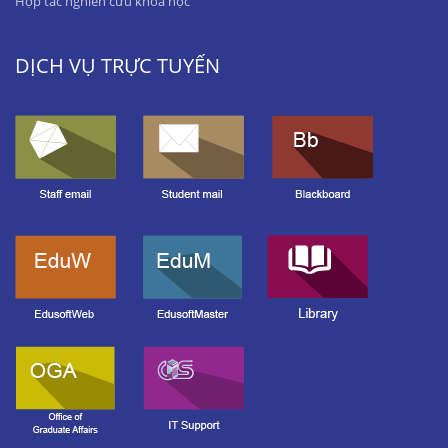
Hợp tác nghiên cứu khoa học
DỊCH VỤ TRỰC TUYẾN