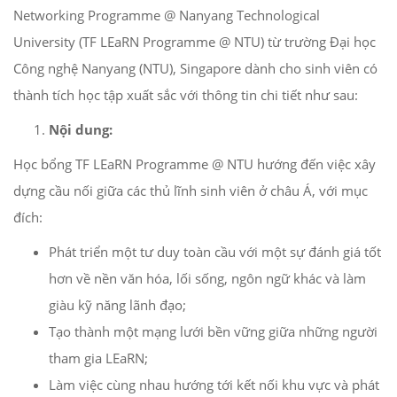
Networking Programme @ Nanyang Technological
University (TF LEaRN Programme @ NTU) từ trường Đại học
Công nghệ Nanyang (NTU), Singapore dành cho sinh viên có
thành tích học tập xuất sắc với thông tin chi tiết như sau:
Nội dung:
Học bổng TF LEaRN Programme @ NTU hướng đến việc xây
dựng cầu nối giữa các thủ lĩnh sinh viên ở châu Á, với mục
đích:
Phát triển một tư duy toàn cầu với một sự đánh giá tốt
hơn về nền văn hóa, lối sống, ngôn ngữ khác và làm
giàu kỹ năng lãnh đạo;
Tạo thành một mạng lưới bền vững giữa những người
tham gia LEaRN;
Làm việc cùng nhau hướng tới kết nối khu vực và phát