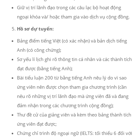
Giữ vị trí lãnh đạo trong các câu lạc bộ hoạt động
ngoại khóa và/ hoặc tham gia vào dịch vụ cộng đồng.
Hồ sơ dự tuyển:
Bảng điểm tiếng Việt (có xác nhận) và bản dịch tiếng
Anh (có công chứng);
Sơ yếu lí lịch ghi rõ thông tin cá nhân và các thành tích
đạt được (bằng tiếng Anh);
Bài tiểu luận 200 từ bằng tiếng Anh nêu lý do vì sao
ứng viên nên được chọn tham gia chương trình (cần
nêu rõ những vị trí lãnh đạo mà ứng viên đã và đang
đảm nhận trong các chương trình cộng đồng);
Thư đề cử của giảng viên và kèm theo bảng thành tích
ứng viên đạt được;
Chứng chỉ trình độ ngoại ngữ (IELTS: tối thiểu 6 đối với