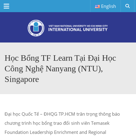
Menu
English
Học Bổng TF Learn Tại Đại Học
Công Nghệ Nanyang (NTU),
Singapore
Đại học Quốc Tế – ĐHQG TP.HCM trân trọng thông báo
chương trình học bổng trao đổi sinh viên Temasek
Foundation Leadership Enrichment and Regional