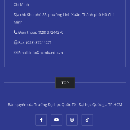
Chí Minh
Địa chỉ: Khu phố 33, phường Linh Xuân, Thành phố Hồ Chí
Minh
Điện thoại: (028) 37244270
Fax: (028) 37244271
Email:
info@hcmiu.edu.vn
TOP
Bản quyền của Trường Đại học Quốc Tế - Đại học Quốc gia TP.HCM