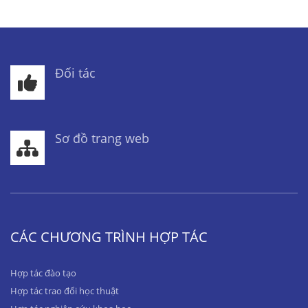
Đối tác
Sơ đồ trang web
CÁC CHƯƠNG TRÌNH HỢP TÁC
Hợp tác đào tạo
Hợp tác trao đổi học thuật