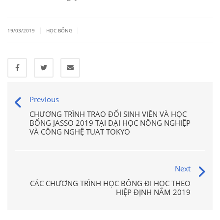
|
|
19/03/2019
HỌC BỔNG
Previous
CHƯƠNG TRÌNH TRAO ĐỔI SINH VIÊN VÀ HỌC
BỔNG JASSO 2019 TẠI ĐẠI HỌC NÔNG NGHIỆP
VÀ CÔNG NGHỆ TUAT TOKYO
Next
CÁC CHƯƠNG TRÌNH HỌC BỔNG ĐI HỌC THEO
HIỆP ĐỊNH NĂM 2019