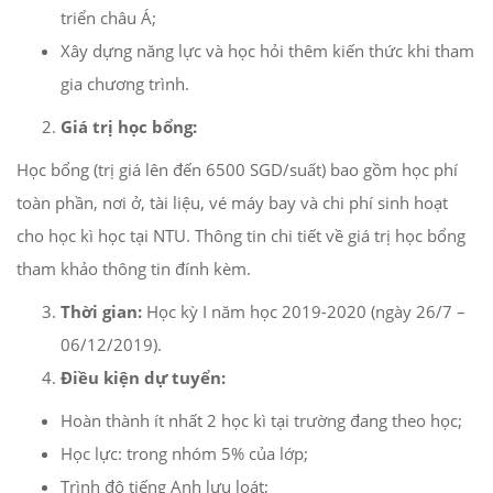
triển châu Á;
Xây dựng năng lực và học hỏi thêm kiến thức khi tham
gia chương trình.
Giá trị học bổng:
Học bổng (trị giá lên đến 6500 SGD/suất) bao gồm học phí
toàn phần, nơi ở, tài liệu, vé máy bay và chi phí sinh hoạt
cho học kì học tại NTU. Thông tin chi tiết về giá trị học bổng
tham khảo thông tin đính kèm.
Thời gian:
Học kỳ I năm học 2019-2020 (ngày 26/7 –
06/12/2019).
Điều kiện dự tuyển:
Hoàn thành ít nhất 2 học kì tại trường đang theo học;
Học lực: trong nhóm 5% của lớp;
Trình độ tiếng Anh lưu loát;