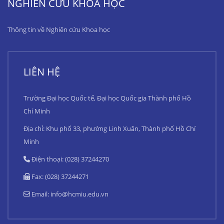
NGHIÊN CỨU KHOA HỌC
Thông tin về Nghiên cứu Khoa học
LIÊN HỆ
Trường Đại học Quốc tế, Đại học Quốc gia Thành phố Hồ
Chí Minh
Địa chỉ: Khu phố 33, phường Linh Xuân, Thành phố Hồ Chí
Minh
Điện thoại: (028) 37244270
Fax: (028) 37244271
Email:
info@hcmiu.edu.vn