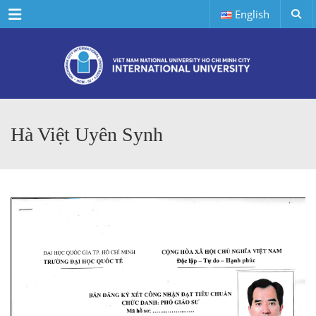
Menu
English
Hà Việt Uyên Synh