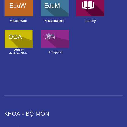
KHOA – BỘ MÔN