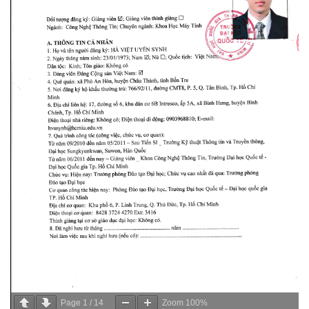
Page
1
/
14
Zoom
100%