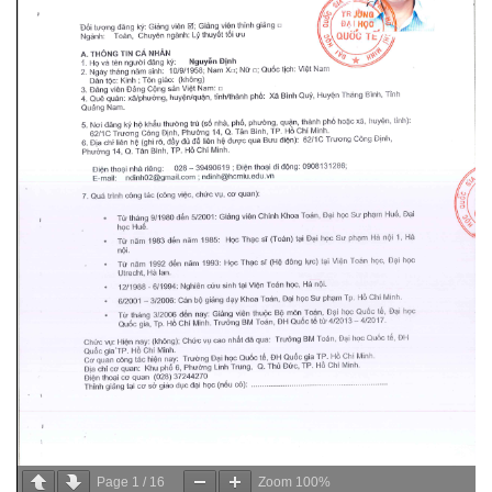
Page
1
/
16
Zoom
100%