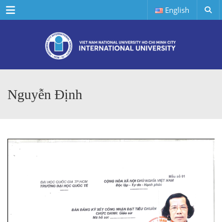
Menu
English
Nguyễn Định