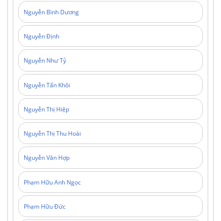
Nguyễn Bình Dương
Nguyễn Định
Nguyễn Như Tỷ
Nguyễn Tấn Khôi
Nguyễn Thị Hiệp
Nguyễn Thị Thu Hoài
Nguyễn Văn Hợp
Phạm Hữu Anh Ngọc
Phạm Hữu Đức