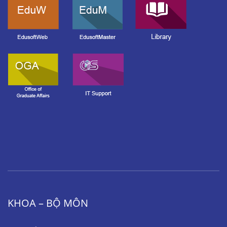
KHOA – BỘ MÔN