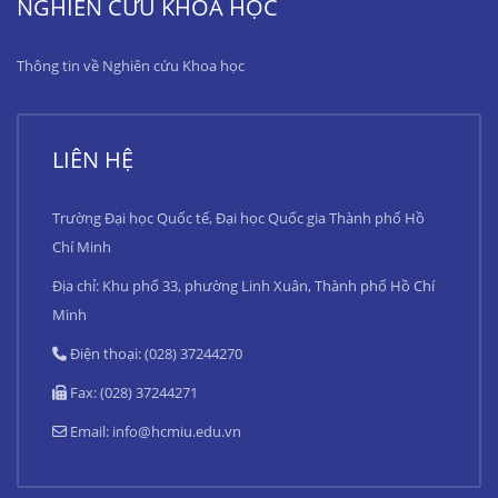
NGHIÊN CỨU KHOA HỌC
Thông tin về Nghiên cứu Khoa học
LIÊN HỆ
Trường Đại học Quốc tế, Đại học Quốc gia Thành phố Hồ
Chí Minh
Địa chỉ: Khu phố 33, phường Linh Xuân, Thành phố Hồ Chí
Minh
Điện thoại: (028) 37244270
Fax: (028) 37244271
Email:
info@hcmiu.edu.vn