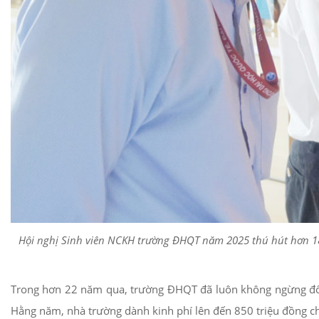
Hội nghị Sinh viên NCKH trường ĐHQT năm 2025 thú hút hơn 180
Trong hơn 22 năm qua, trường ĐHQT đã luôn không ngừng đổi 
Hằng năm, nhà trường dành kinh phí lên đến 850 triệu đồng c