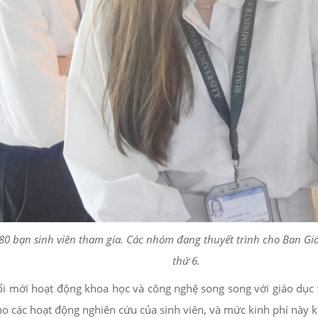
 bạn sinh viên tham gia. Các nhóm đang thuyết trình cho Ban Giám
thứ 6.
mới hoạt động khoa học và công nghệ song song với giáo dục và
ho các hoạt động nghiên cứu của sinh viên, và mức kinh phí này