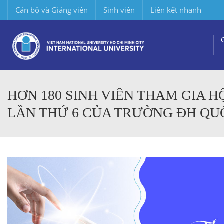
Cán bộ và Giảng viên
Sinh viên
Liên kết nhanh
HƠN 180 SINH VIÊN THAM GIA H
LẦN THỨ 6 CỦA TRƯỜNG ĐH QU