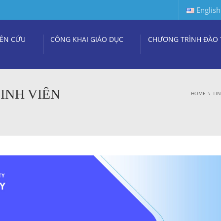
English
ÊN CỨU
CÔNG KHAI GIÁO DỤC
CHƯƠNG TRÌNH ĐÀO 
INH VIÊN
HOME
TI