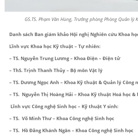
GS.TS. Phạm Văn Hùng, Trưởng phòng Phòng Quản lý Kh
Danh sách Ban giám khảo Hội nghị Nghiên cứu Khoa học
Lĩnh vực Khoa học Kỹ thuật – Tự nhiên:
– TS. Nguyễn Trung Lương – Khoa Điện – Điện tử
– ThS. Trịnh Thanh Thủy – Bộ môn Vật lý
– TS. Dương Ngọc Anh – Khoa Kỹ thuật & Quản lý Công 
– TS. Nguyễn Thị Hoàng Hải – Khoa Kỹ thuật Hoá học &
Lĩnh vực Công nghệ Sinh học – Kỹ thuật Y sinh:
– TS. Võ Minh Thư – Khoa Công nghệ Sinh học
– TS. Hồ Đăng Khánh Ngân – Khoa Công nghệ Sinh học