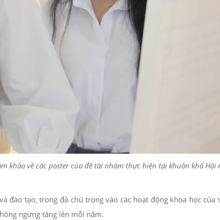
 khảo về các poster của đề tài nhóm thực hiện tại khuôn khổ Hội 
 đào tạo, trong đó chú trọng vào các hoạt động khoa học của s
 không ngừng tăng lên mỗi năm.