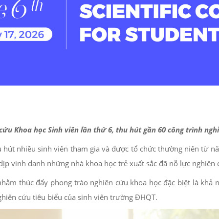
cứu Khoa học Sinh viên lần thứ 6,
thu hút gần 60 công trình ngh
 hút nhiều sinh viên tham gia và được tổ chức thường niên từ nă
 là dịp vinh danh những nhà khoa học trẻ xuất sắc đã nỗ lực nghi
nhằm thúc đẩy phong trào nghiên cứu khoa học đặc biệt là khả n
ghiên cứu tiêu biểu của sinh viên trường ĐHQT.