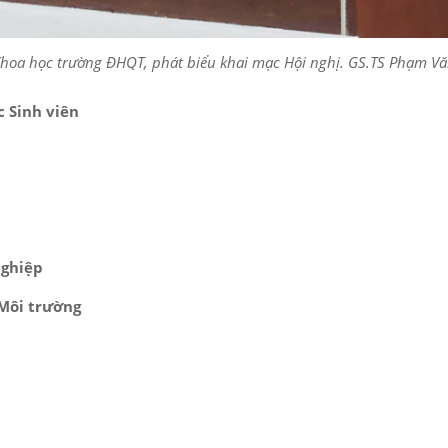
oa học trường ĐHQT, phát biểu khai mạc Hội nghị. GS.TS Phạm Vă
 Sinh viên
nghiệp
 Môi trường