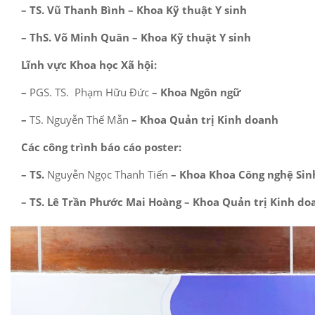
– TS. Vũ Thanh Bình – Khoa Kỹ thuật Y sinh
– ThS. Võ Minh Quân – Khoa Kỹ thuật Y sinh
Lĩnh vực Khoa học Xã hội:
–
PGS. TS. Phạm Hữu Đức
– Khoa Ngôn ngữ
–
TS. Nguyễn Thế Mẫn
– Khoa Quản trị Kinh doanh
Các công trình báo cáo poster:
– TS.
Nguyễn Ngọc Thanh Tiến
– Khoa Khoa Công nghệ Sin
– TS. Lê Trần Phước Mai Hoàng – Khoa Quản trị Kinh do