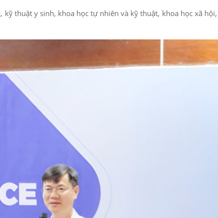
 kỹ thuật y sinh, khoa học tự nhiên và kỹ thuật, khoa học xã hội,