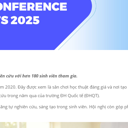
iên cứu với hơn 180 sinh viên tham gia.
m 2020. Đây được xem là sân chơi học thuật đáng giá và nơi tạo 
ên cứu trong năm qua của trường ĐH Quốc tế (ĐHQT).
ăng tự nghiên cứu, sáng tạo trong sinh viên. Hội nghị còn góp 