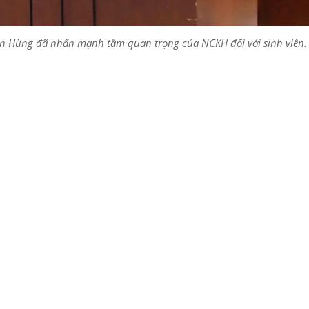
n Hùng đã nhấn mạnh tầm quan trọng của NCKH đối với sinh viên.