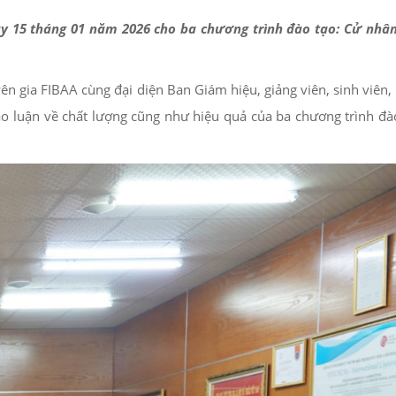
ày 15 tháng 01 năm 2026 cho ba chương trình đào tạo: Cử nhâ
 gia FIBAA cùng đại diện Ban Giám hiệu, giảng viên, sinh viên, 
ảo luận về chất lượng cũng như hiệu quả của ba chương trình đà