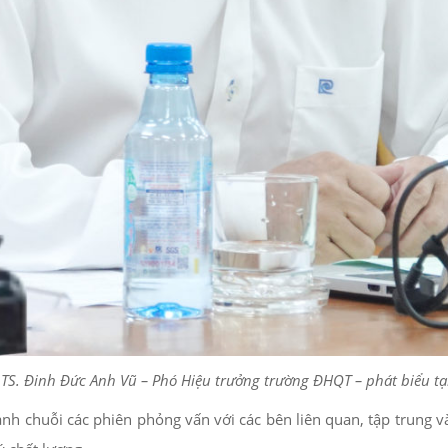
TS. Đinh Đức Anh Vũ – Phó Hiệu trưởng trường ĐHQT – phát biểu tạ
nh chuỗi các phiên phỏng vấn với các bên liên quan, tập trung v