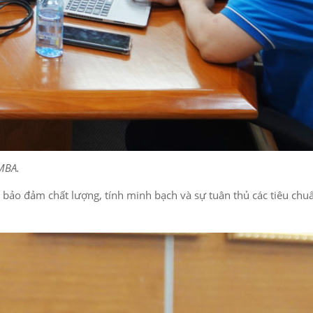
MBA.
ảo đảm chất lượng, tính minh bạch và sự tuân thủ các tiêu chu