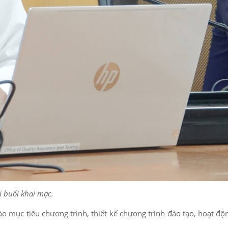
i buổi khai mạc.
ào mục tiêu chương trình, thiết kế chương trình đào tạo, hoạt độ