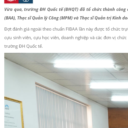
Vừa qua, trường ĐH Quốc tế (ĐHQT) đã tổ chức thành công đ
(BAA), Thạc sĩ Quản lý Công (MPM) và Thạc sĩ Quản trị Kinh d
Đợt đánh giá ngoài theo chuẩn FIBAA lần này được tổ chức trực
cựu sinh viên, cựu học viên, doanh nghiệp và các đơn vị chức
trường ĐH Quốc tế.