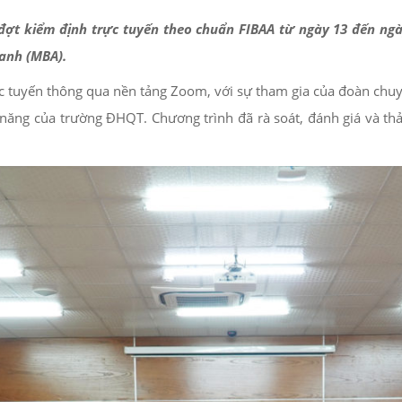
ợt kiểm định trực tuyến theo chuẩn FIBAA từ ngày 13 đến ng
oanh (MBA).
 tuyến thông qua nền tảng Zoom, với sự tham gia của đoàn chuyên
 năng của trường ĐHQT. Chương trình đã rà soát, đánh giá và th