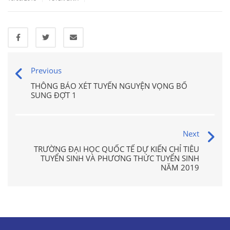
Previous
THÔNG BÁO XÉT TUYỂN NGUYỆN VỌNG BỔ
SUNG ĐỢT 1
Next
TRƯỜNG ĐẠI HỌC QUỐC TẾ DỰ KIẾN CHỈ TIÊU
TUYỂN SINH VÀ PHƯƠNG THỨC TUYỂN SINH
NĂM 2019