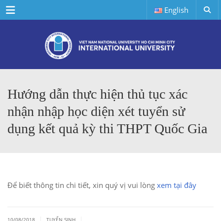
Menu
English
Hướng dẫn thực hiện thủ tục xác
nhận nhập học diện xét tuyển sử
dụng kết quả kỳ thi THPT Quốc Gia
Để biết thông tin chi tiết, xin quý vị vui lòng
xem tại đây
|
|
10/08/2018
TUYỂN SINH