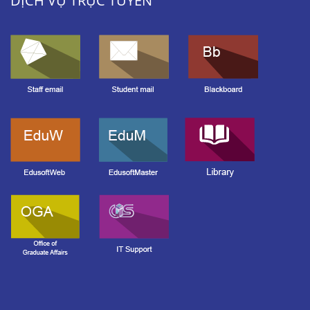
DỊCH VỤ TRỰC TUYẾN