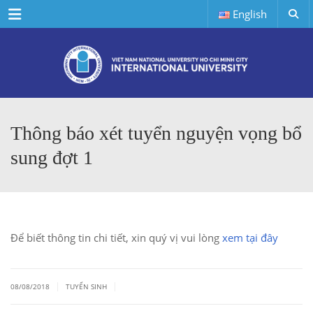
Menu
English
Thông báo xét tuyển nguyện vọng bổ
sung đợt 1
Để biết thông tin chi tiết, xin quý vị vui lòng
xem tại đây
|
|
08/08/2018
TUYỂN SINH