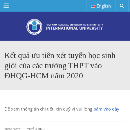
Menu
English
Kết quả ưu tiên xét tuyển học sinh
giỏi của các trường THPT vào
ĐHQG-HCM năm 2020
Để xem thông tin chi tiết, xin quý vị vui lòng
bấm vào đây
|
|
28/08/2020
TUYỂN SINH