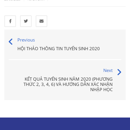
Previous
HỘI THẢO THÔNG TIN TUYỂN SINH 2020
Next
KẾT QUẢ TUYỂN SINH NĂM 2020 (PHƯƠNG
THỨC 2, 3, 4, 6) VÀ HƯỚNG DẪN XÁC NHẬN
NHẬP HỌC