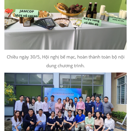
Chiều ngày 30/5, Hội nghị bế mạc, hoàn thành toàn bộ nội
dung chương trình.