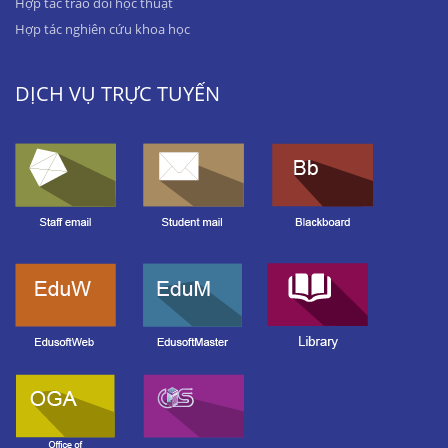
Hợp tác trao đổi học thuật
Hợp tác nghiên cứu khoa học
DỊCH VỤ TRỰC TUYẾN