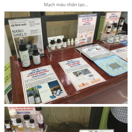
Mạch máu nhân tạo…