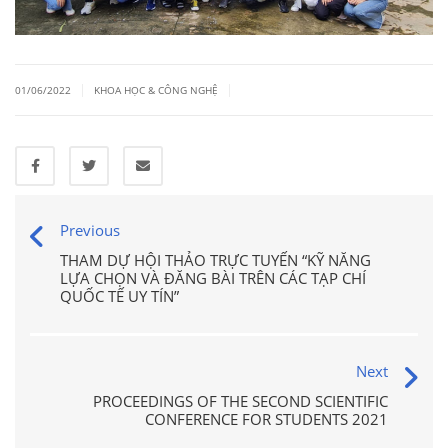
|
|
01/06/2022
KHOA HỌC & CÔNG NGHỆ
Previous
THAM DỰ HỘI THẢO TRỰC TUYẾN “KỸ NĂNG
LỰA CHỌN VÀ ĐĂNG BÀI TRÊN CÁC TẠP CHÍ
QUỐC TẾ UY TÍN”
Next
PROCEEDINGS OF THE SECOND SCIENTIFIC
CONFERENCE FOR STUDENTS 2021