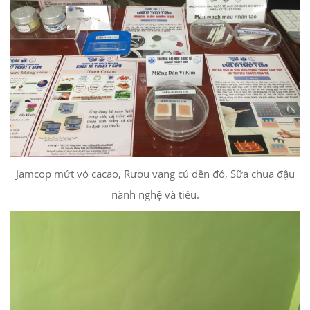
Jamcop mứt vỏ cacao, Rượu vang củ dền đỏ, Sữa chua đậu
nành nghệ và tiêu.