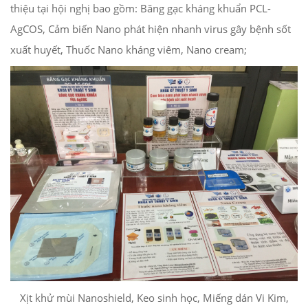
thiệu tại hội nghị bao gồm: Băng gạc kháng khuẩn PCL-
AgCOS, Cảm biến Nano phát hiện nhanh virus gây bệnh sốt
xuất huyết, Thuốc Nano kháng viêm, Nano cream;
Xịt khử mùi Nanoshield, Keo sinh học, Miếng dán Vi Kim,