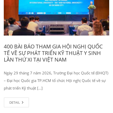
400 BÀI BÁO THAM GIA HỘI NGHỊ QUỐC
TẾ VỀ SỰ PHÁT TRIỂN KỸ THUẬT Y SINH
LẦN THỨ XI TẠI VIỆT NAM
Ngày 29 tháng 7 năm 2026, Trường Đại học Quốc tế (ĐHQT)
– Đại học Quốc gia TP.HCM tổ chức Hội nghị Quốc tế về sự
phát triển Kỹ thuật […]
DETAIL