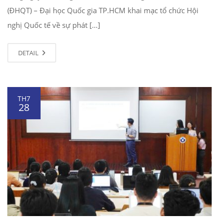
(ĐHQT) – Đại học Quốc gia TP.HCM khai mạc tổ chức Hội
nghị Quốc tế về sự phát […]
DETAIL
TH7
28