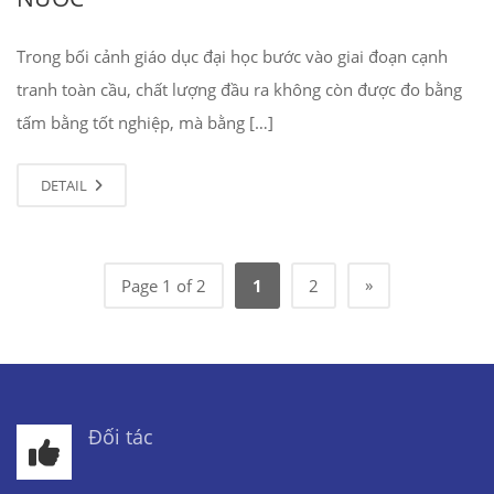
Trong bối cảnh giáo dục đại học bước vào giai đoạn cạnh
tranh toàn cầu, chất lượng đầu ra không còn được đo bằng
tấm bằng tốt nghiệp, mà bằng […]
DETAIL
»
Page 1 of 2
1
2
Đối tác