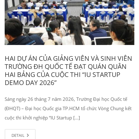
HAI DỰ ÁN CỦA GIẢNG VIÊN VÀ SINH VIÊN
TRƯỜNG ĐH QUỐC TẾ ĐẠT QUÁN QUÂN
HAI BẢNG CỦA CUỘC THI “IU STARTUP
DEMO DAY 2026”
Sáng ngày 26 tháng 7 năm 2026, Trường Đại học Quốc tế
(ĐHQT) – Đại học Quốc gia TP.HCM tổ chức Vòng Chung kết
cuộc thi khởi nghiệp “IU Startup […]
DETAIL