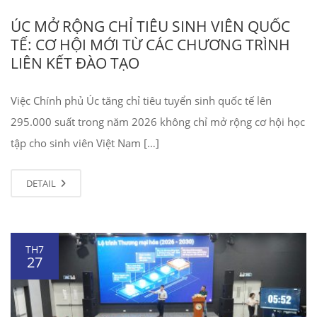
ÚC MỞ RỘNG CHỈ TIÊU SINH VIÊN QUỐC
TẾ: CƠ HỘI MỚI TỪ CÁC CHƯƠNG TRÌNH
LIÊN KẾT ĐÀO TẠO
Việc Chính phủ Úc tăng chỉ tiêu tuyển sinh quốc tế lên
295.000 suất trong năm 2026 không chỉ mở rộng cơ hội học
tập cho sinh viên Việt Nam […]
DETAIL
TH7
27