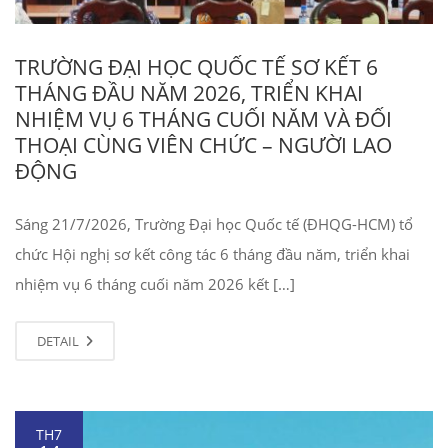
TRƯỜNG ĐẠI HỌC QUỐC TẾ SƠ KẾT 6
THÁNG ĐẦU NĂM 2026, TRIỂN KHAI
NHIỆM VỤ 6 THÁNG CUỐI NĂM VÀ ĐỐI
THOẠI CÙNG VIÊN CHỨC – NGƯỜI LAO
ĐỘNG
Sáng 21/7/2026, Trường Đại học Quốc tế (ĐHQG-HCM) tổ
chức Hội nghị sơ kết công tác 6 tháng đầu năm, triển khai
nhiệm vụ 6 tháng cuối năm 2026 kết […]
DETAIL
TH7