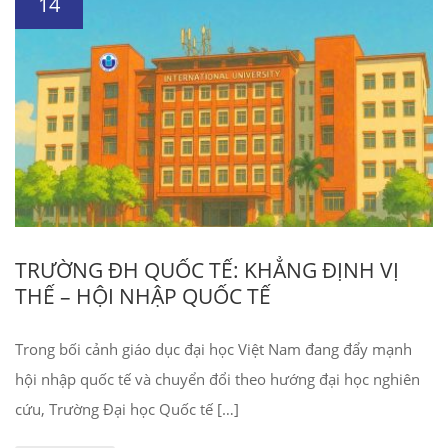
14
TRƯỜNG ĐH QUỐC TẾ: KHẲNG ĐỊNH VỊ
THẾ – HỘI NHẬP QUỐC TẾ
Trong bối cảnh giáo dục đại học Việt Nam đang đẩy mạnh
hội nhập quốc tế và chuyển đổi theo hướng đại học nghiên
cứu, Trường Đại học Quốc tế […]