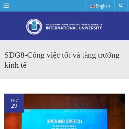
Menu
English
SDG8-Công việc tốt và tăng trưởng
kinh tế
TH7
29