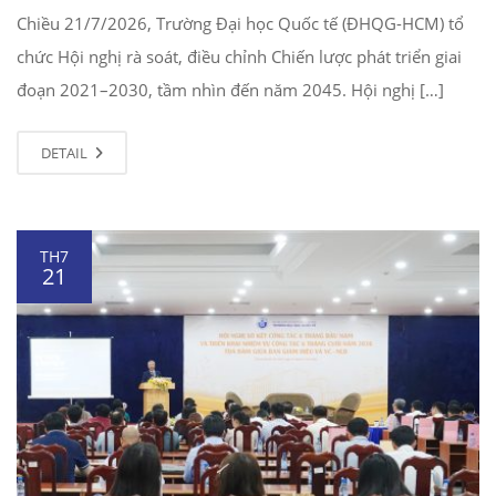
Chiều 21/7/2026, Trường Đại học Quốc tế (ĐHQG-HCM) tổ
chức Hội nghị rà soát, điều chỉnh Chiến lược phát triển giai
đoạn 2021–2030, tầm nhìn đến năm 2045. Hội nghị […]
DETAIL
TH7
21