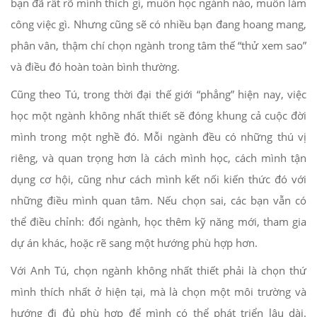
bạn đã rất rõ mình thích gì, muốn học ngành nào, muốn làm
công việc gì. Nhưng cũng sẽ có nhiều bạn đang hoang mang,
phân vân, thậm chí chọn ngành trong tâm thế “thử xem sao”
và điều đó hoàn toàn bình thường.
Cũng theo Tú, trong thời đại thế giới “phẳng” hiện nay, việc
học một ngành không nhất thiết sẽ đóng khung cả cuộc đời
mình trong một nghề đó. Mỗi ngành đều có những thú vị
riêng, và quan trọng hơn là cách mình học, cách mình tận
dụng cơ hội, cũng như cách mình kết nối kiến thức đó với
những điều mình quan tâm. Nếu chọn sai, các bạn vẫn có
thể điều chỉnh: đổi ngành, học thêm kỹ năng mới, tham gia
dự án khác, hoặc rẽ sang một hướng phù hợp hơn.
Với Anh Tú, chọn ngành không nhất thiết phải là chọn thứ
mình thích nhất ở hiện tại, mà là chọn một môi trường và
hướng đi đủ phù hợp để mình có thể phát triển lâu dài.