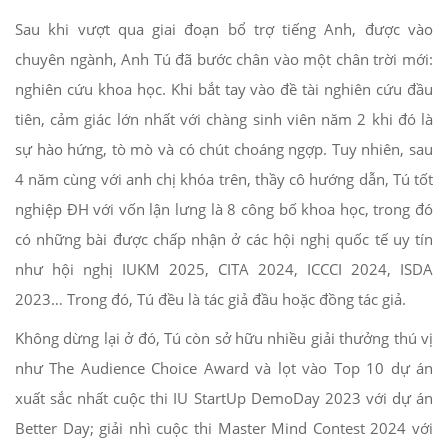
Sau khi vượt qua giai đoạn bổ trợ tiếng Anh, được vào
chuyên ngành, Anh Tú đã bước chân vào một chân trời mới:
nghiên cứu khoa học. Khi bắt tay vào đề tài nghiên cứu đầu
tiên, cảm giác lớn nhất với chàng sinh viên năm 2 khi đó là
sự hào hứng, tò mò và có chút choáng ngợp. Tuy nhiên, sau
4 năm cùng với anh chị khóa trên, thầy cô hướng dẫn, Tú tốt
nghiệp ĐH với vốn lận lưng là 8 công bố khoa học, trong đó
có những bài được chấp nhận ở các hội nghị quốc tế uy tín
như hội nghị IUKM 2025, CITA 2024, ICCCI 2024, ISDA
2023… Trong đó, Tú đều là tác giả đầu hoặc đồng tác giả.
Không dừng lại ở đó, Tú còn sở hữu nhiều giải thưởng thú vị
như The Audience Choice Award và lọt vào Top 10 dự án
xuất sắc nhất cuộc thi IU StartUp DemoDay 2023 với dự án
Better Day; giải nhì cuộc thi Master Mind Contest 2024 với