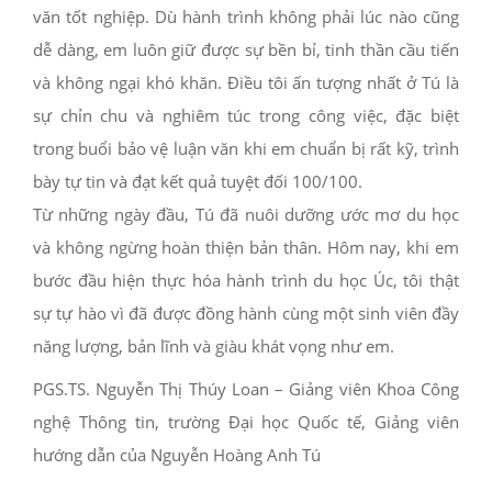
văn tốt nghiệp. Dù hành trình không phải lúc nào cũng
dễ dàng, em luôn giữ được sự bền bỉ, tinh thần cầu tiến
và không ngại khó khăn. Điều tôi ấn tượng nhất ở Tú là
sự chỉn chu và nghiêm túc trong công việc, đặc biệt
trong buổi bảo vệ luận văn khi em chuẩn bị rất kỹ, trình
bày tự tin và đạt kết quả tuyệt đối 100/100.
Từ những ngày đầu, Tú đã nuôi dưỡng ước mơ du học
và không ngừng hoàn thiện bản thân. Hôm nay, khi em
bước đầu hiện thực hóa hành trình du học Úc, tôi thật
sự tự hào vì đã được đồng hành cùng một sinh viên đầy
năng lượng, bản lĩnh và giàu khát vọng như em.
PGS.TS. Nguyễn Thị Thúy Loan – Giảng viên Khoa Công
nghệ Thông tin, trường Đại học Quốc tế, Giảng viên
hướng dẫn của Nguyễn Hoàng Anh Tú