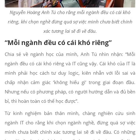
Nguyễn Hoàng Anh Tú cho rằng mỗi ngành đều có cái khó
riêng, khi chọn nghề đừng quá sợ việc mình chưa biết chính
xác tương lai sẽ đi về đâu.
“Mỗi ngành đều có cái khó riêng”
Chia sẻ về ngành học của mình, Anh Tú nhìn nhận: “Mỗi
ngành đều có cái khó riêng và IT cũng vậy. Cái khó của IT là
mình phải học cách tư duy logic, kiên nhẫn với lỗi sai và
chấp nhận cảm giác ‘không hiểu gì’ trong giai đoạn đầu.
Nhưng nếu có phương pháp, có người hướng dẫn và đủ bền
bỉ, thì hoàn toàn có thể học được”.
Từ kinh nghiệm bản thân mình, chàng nghiên cứu sinh
ngành IT cho rằng khi chọn ngành nghề, đừng quá sợ việc
mình chưa biết chính xác tương lai sẽ đi về đâu. Có những