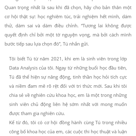
Quan trọng nhất là sau khi đã chọn, hãy cho bản thân một
cơ hội thật sự: học nghiêm túc, trải nghiệm hết mình, dám
thử, dám sai và dám điều chỉnh. “Tương lai không được
quyết định chỉ bởi một tờ nguyện vọng, mà bởi cách mình
bước tiếp sau lựa chọn đó”, Tú nhắn gửi.
Tôi biết Tú từ năm 2021, khi em là sinh viên trong lớp
Data Analysis của tôi. Ngay từ những buổi học đầu tiên,
Tú đã thể hiện sự năng động, tinh thần học hỏi tích cực
và niềm đam mê rõ rệt đối với tri thức mới. Sau khi tôi
chia sẻ về nghiên cứu khoa học, em là một trong những
sinh viên chủ động liên hệ sớm nhất với mong muốn
được tham gia nghiên cứu.
Kể từ đó, tôi có cơ hội đồng hành cùng Tú trong nhiều
công bố khoa học của em, các cuộc thi học thuật và luận