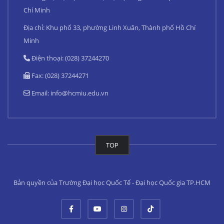
Chí Minh
Địa chỉ: Khu phố 33, phường Linh Xuân, Thành phố Hồ Chí
Minh
Điện thoại: (028) 37244270
Fax: (028) 37244271
Email:
info@hcmiu.edu.vn
TOP
Bản quyền của Trường Đại học Quốc Tế - Đại học Quốc gia TP.HCM