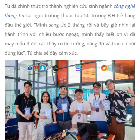
Tú đã chính thức trở thành nghiên cứu sinh ngành
công nghệ
thông tin
tại ngôi trường thuộc top 50 trường ĐH trẻ hàng
đầu thế giới. “Mình sang Úc 2 tháng rồi và bây giờ nhìn lại
hành trình với nhiều bước ngoặt, mình thấy biết ơn vì đã
may mắn được các thầy cô tin tưởng, nâng đỡ và trao cơ hội
đúng lúc”, Tú chia sẻ đầy cảm xúc.