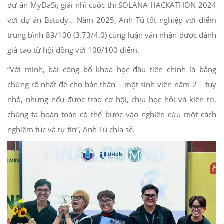
dự án MyDaSi; giải nhì cuộc thi SOLANA HACKATHON 2024
với dự án Bstudy… Năm 2025, Anh Tú tốt nghiệp với điểm
trung bình 89/100 (3.73/4.0) cùng luận văn nhận được đánh
giá cao từ hội đồng với 100/100 điểm.
“Với mình, bài công bố khoa học đầu tiên chính là bằng
chứng rõ nhất để cho bản thân – một sinh viên năm 2 – tuy
nhỏ, nhưng nếu được trao cơ hội, chịu học hỏi và kiên trì,
chúng ta hoàn toàn có thể bước vào nghiên cứu một cách
nghiêm túc và tự tin”, Anh Tú chia sẻ.