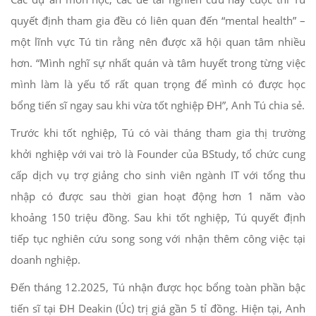
quyết định tham gia đều có liên quan đến “mental health” –
một lĩnh vực Tú tin rằng nên được xã hội quan tâm nhiều
hơn. “Mình nghĩ sự nhất quán và tâm huyết trong từng việc
mình làm là yếu tố rất quan trọng để mình có được học
bổng tiến sĩ ngay sau khi vừa tốt nghiệp ĐH”, Anh Tú chia sẻ.
Trước khi tốt nghiệp, Tú có vài tháng tham gia thị trường
khởi nghiệp với vai trò là Founder của BStudy, tổ chức cung
cấp dịch vụ trợ giảng cho sinh viên ngành IT với tổng thu
nhập có được sau thời gian hoạt động hơn 1 năm vào
khoảng 150 triệu đồng. Sau khi tốt nghiệp, Tú quyết định
tiếp tục nghiên cứu song song với nhận thêm công việc tại
doanh nghiệp.
Đến tháng 12.2025, Tú nhận được học bổng toàn phần bậc
tiến sĩ tại ĐH Deakin (Úc) trị giá gần 5 tỉ đồng. Hiện tại, Anh