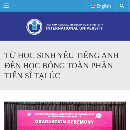
Menu
English
TỪ HỌC SINH YẾU TIẾNG ANH
ĐẾN HỌC BỔNG TOÀN PHẦN
TIẾN SĨ TẠI ÚC