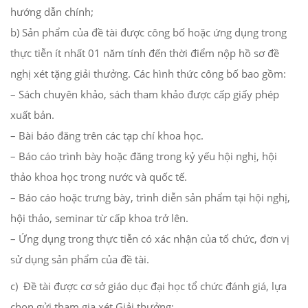
hướng dẫn chính;
b) Sản phẩm của đề tài được công bố hoặc ứng dụng trong
thực tiễn ít nhất 01 năm tính đến thời điểm nộp hồ sơ đề
nghị xét tặng giải thưởng. Các hình thức công bố bao gồm:
– Sách chuyên khảo, sách tham khảo được cấp giấy phép
xuất bản.
– Bài báo đăng trên các tạp chí khoa học.
– Báo cáo trình bày hoặc đăng trong kỷ yếu hội nghị, hội
thảo khoa học trong nước và quốc tế.
– Báo cáo hoặc trưng bày, trình diễn sản phẩm tại hội nghị,
hội thảo, seminar từ cấp khoa trở lên.
– Ứng dụng trong thực tiễn có xác nhận của tổ chức, đơn vị
sử dụng sản phẩm của đề tài.
c) Đề tài được cơ sở giáo dục đại học tổ chức đánh giá, lựa
chọn gửi tham gia xét Giải thưởng;