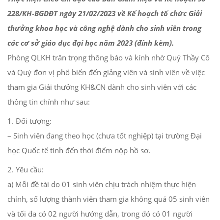
228/KH-BGDĐT ngày 21/02/2023 về Kế hoạch tổ chức Giải
thưởng khoa học và công nghệ dành cho sinh viên trong
các cơ sở giáo dục đại học năm 2023 (đính kèm).
Phòng QLKH trân trọng thông báo và kính nhờ Quý Thầy Cô
và Quý đơn vị phổ biến đến giảng viên và sinh viên về việc
tham gia Giải thưởng KH&CN dành cho sinh viên với các
thông tin chính như sau:
1. Đối tượng:
– Sinh viên đang theo học (chưa tốt nghiệp) tại trường Đại
học Quốc tế tính đến thời điểm nộp hồ sơ.
2. Yêu cầu:
a) Mỗi đề tài do 01 sinh viên chịu trách nhiệm thực hiện
chính, số lượng thành viên tham gia không quá 05 sinh viên
và tối đa có 02 người hướng dẫn, trong đó có 01 người