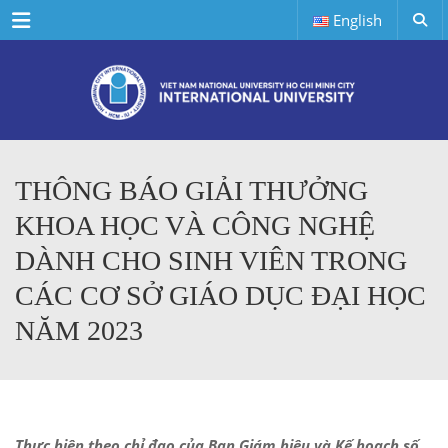
Menu
English
THÔNG BÁO GIẢI THƯỞNG
KHOA HỌC VÀ CÔNG NGHỆ
DÀNH CHO SINH VIÊN TRONG
CÁC CƠ SỞ GIÁO DỤC ĐẠI HỌC
NĂM 2023
Thực hiện theo chỉ đạo của Ban Giám hiệu và Kế hoạch số