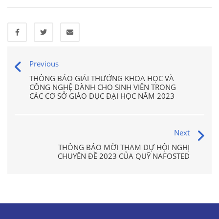
Previous
THÔNG BÁO GIẢI THƯỞNG KHOA HỌC VÀ
CÔNG NGHỆ DÀNH CHO SINH VIÊN TRONG
CÁC CƠ SỞ GIÁO DỤC ĐẠI HỌC NĂM 2023
Next
THÔNG BÁO MỜI THAM DỰ HỘI NGHỊ
CHUYÊN ĐỀ 2023 CỦA QUỸ NAFOSTED