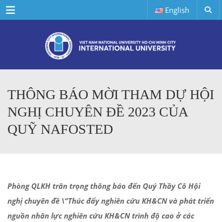
Menu
English
THÔNG BÁO MỜI THAM DỰ HỘI
NGHỊ CHUYÊN ĐỀ 2023 CỦA
QUỸ NAFOSTED
Phòng QLKH trân trọng thông báo đến Quý Thầy Cô Hội
nghị chuyên đề \”Thúc đẩy nghiên cứu KH&CN và phát triển
nguồn nhân lực nghiên cứu KH&CN trình độ cao ở các