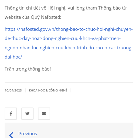
Thông tin chi tiết về Hội nghị, vui lòng tham Thông báo từ
website của Quỹ Nafosted:
https://nafosted.gov.vn/thong-bao-to-chuc-hoi-nghi-chuyen-
de-thuc-day-hoat-dong-nghien-cuu-khcn-va-phat-trien-
nguon-nhan-luc-nghien-cuu-khcn-trinh-do-cao-o-cac-truong-
dai-hoc/
Trân trọng thông báo!
|
|
10/04/2023
KHOA HỌC & CÔNG NGHỆ
Previous