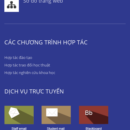
Sơ đồ trang web
CÁC CHƯƠNG TRÌNH HỢP TÁC
Hợp tác đào tạo
Hợp tác trao đổi học thuật
Hợp tác nghiên cứu khoa học
DỊCH VỤ TRỰC TUYẾN