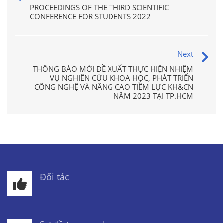
PROCEEDINGS OF THE THIRD SCIENTIFIC
CONFERENCE FOR STUDENTS 2022
Next
THÔNG BÁO MỜI ĐỀ XUẤT THỰC HIỆN NHIỆM
VỤ NGHIÊN CỨU KHOA HỌC, PHÁT TRIỂN
CÔNG NGHỆ VÀ NÂNG CAO TIỀM LỰC KH&CN
NĂM 2023 TẠI TP.HCM
Đối tác