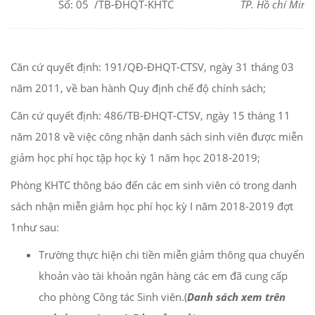
Số: 05 /TB-ĐHQT-KHTC
TP. Hồ chí Min
Căn cứ quyết định: 191/QĐ-ĐHQT-CTSV, ngày 31 tháng 03
năm 2011, về ban hành Quy định chế độ chính sách;
Căn cứ quyết định: 486/TB-ĐHQT-CTSV, ngày 15 tháng 11
năm 2018 về việc công nhận danh sách sinh viên được miễn
giảm học phí học tập học kỳ 1 năm học 2018-2019;
Phòng KHTC thông báo đến các em sinh viên có trong danh
sách nhận miễn giảm học phí học kỳ I năm 2018-2019 đợt
1như sau:
Trường thực hiện chi tiền miễn giảm thông qua chuyển
khoản vào tài khoản ngân hàng các em đã cung cấp
cho phòng Công tác Sinh viên.(
Danh sách xem trên