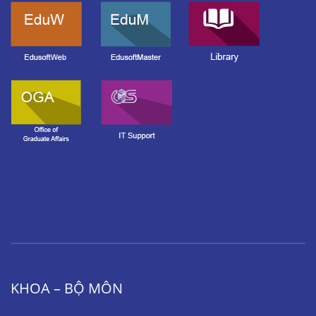
KHOA – BỘ MÔN