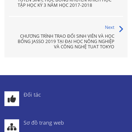
TẬP HỌC KỲ 3 NĂM HỌC 2017-2018
Next
CHƯƠNG TRÌNH TRAO ĐỔI SINH VIÊN VÀ HỌC
BỔNG JASSO 2019 TẠI ĐẠI HỌC NÔNG NGHIỆP
VÀ CÔNG NGHỆ TUAT TOKYO
Đối tác
Sơ đồ trang web