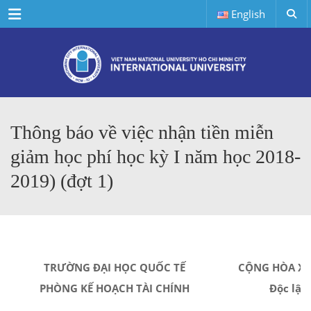
Menu
English
Thông báo về việc nhận tiền miễn
giảm học phí học kỳ I năm học 2018-
2019) (đợt 1)
TRƯỜNG ĐẠI HỌC QUỐC TẾ
CỘNG HÒA XÃ
PHÒNG KẾ HOẠCH TÀI CHÍNH
Độc lập