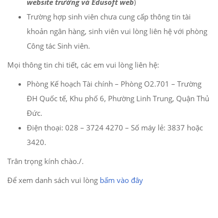
website trường và Edusoft web
)
Trường hợp sinh viên chưa cung cấp thông tin tài
khoản ngân hàng, sinh viên vui lòng liên hệ với phòng
Công tác Sinh viên.
Mọi thông tin chi tiết, các em vui lòng liên hệ:
Phòng Kế hoạch Tài chính – Phòng O2.701 – Trường
ĐH Quốc tế, Khu phố 6, Phường Linh Trung, Quận Thủ
Đức.
Điện thoại: 028 – 3724 4270 – Số máy lẻ: 3837 hoặc
3420.
Trân trọng kính chào./.
Để xem danh sách vui lòng
bấm vào đây