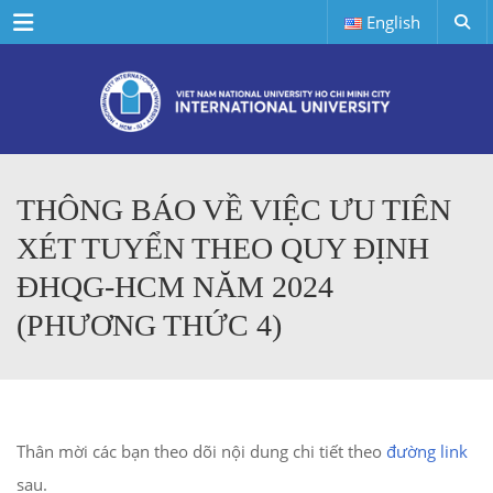
Menu
English
THÔNG BÁO VỀ VIỆC ƯU TIÊN
XÉT TUYỂN THEO QUY ĐỊNH
ĐHQG-HCM NĂM 2024
(PHƯƠNG THỨC 4)
Thân mời các bạn theo dõi nội dung chi tiết theo
đường link
sau.