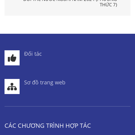
THỨC 7)
Đối tác
Sơ đồ trang web
CÁC CHƯƠNG TRÌNH HỢP TÁC