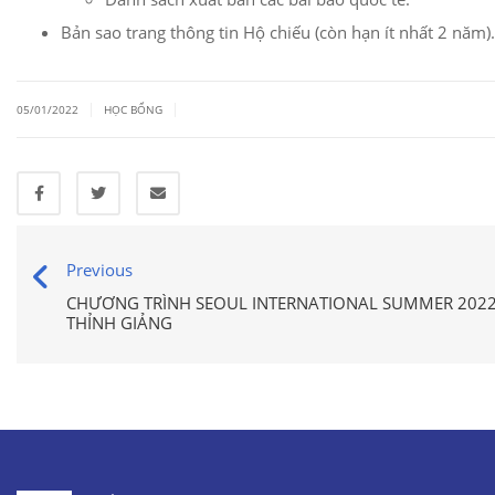
Bản sao trang thông tin Hộ chiếu (còn hạn ít nhất 2 năm).
|
|
05/01/2022
HỌC BỔNG
Previous
CHƯƠNG TRÌNH SEOUL INTERNATIONAL SUMMER 2022
THỈNH GIẢNG