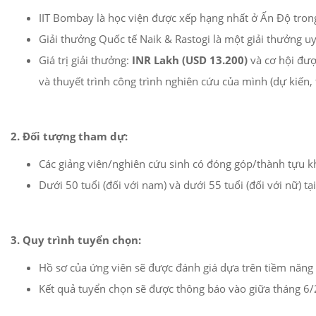
IIT Bombay là học viện được xếp hạng nhất ở Ấn Độ trong
Giải thưởng Quốc tế Naik & Rastogi là một giải thưởng u
Giá trị giải thưởng:
INR Lakh (USD 13.200)
và cơ hội đượ
và thuyết trình công trình nghiên cứu của mình (dự kiến, 
2. Đối tượng tham dự:
Các giảng viên/nghiên cứu sinh có đóng góp/thành tựu kh
Dưới 50 tuổi (đối với nam) và dưới 55 tuổi (đối với nữ) tạ
3. Quy trình tuyển chọn:
Hồ sơ của ứng viên sẽ được đánh giá dựa trên tiềm năng đ
Kết quả tuyển chọn sẽ được thông báo vào giữa tháng 6/