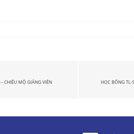
– CHIÊU MỘ GIẢNG VIÊN
HỌC BỔNG TL-S