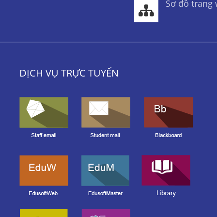
Sơ đồ trang
DỊCH VỤ TRỰC TUYẾN