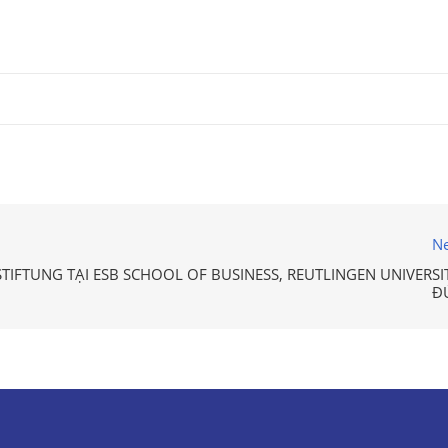
Ne
TIFTUNG TẠI ESB SCHOOL OF BUSINESS, REUTLINGEN UNIVERSIT
Đ