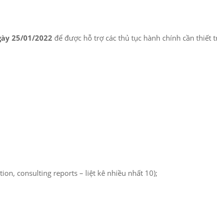
gày 25/01/2022
để được hỗ trợ các thủ tục hành chính cần thiết t
on, consulting reports – liệt kê nhiều nhất 10);