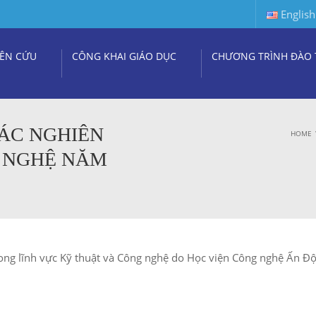
English
ÊN CỨU
CÔNG KHAI GIÁO DỤC
CHƯƠNG TRÌNH ĐÀO 
CÁC NGHIÊN
HOME
G NGHỆ NĂM
ong lĩnh vực Kỹ thuật và Công nghệ do Học viện Công nghệ Ấn Độ 