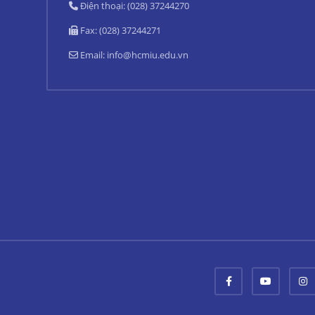
Điện thoại: (028) 37244270
Fax: (028) 37244271
Email:
info@hcmiu.edu.vn