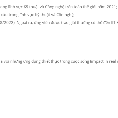
rong lĩnh vực Kỹ thuật và Công nghệ trên toàn thế giới năm 2021;
cứu trong lĩnh vực Kỹ thuật và Côn nghệ;
 8/2022). Ngoài ra, ứng viên được trao giải thưởng có thể đến II
 với những ứng dụng thiết thực trong cuộc sống (impact in real 