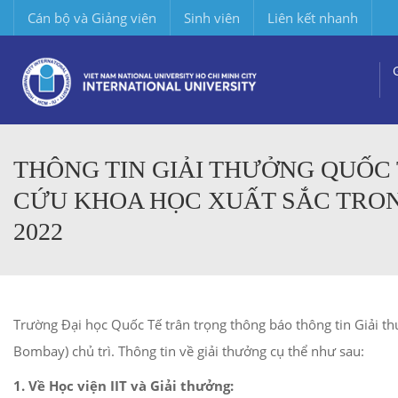
Cán bộ và Giảng viên
Sinh viên
Liên kết nhanh
THÔNG TIN GIẢI THƯỞNG QUỐC
CỨU KHOA HỌC XUẤT SẮC TRO
2022
Trường Đại học Quốc Tế trân trọng thông báo thông tin Giải th
Bombay) chủ trì. Thông tin về giải thưởng cụ thể như sau:
1. Về Học viện IIT và Giải thưởng: