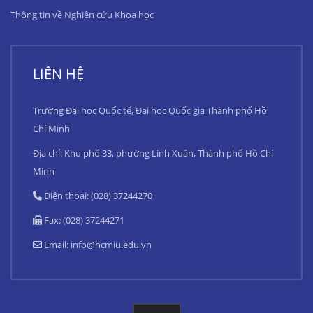
Thông tin về Nghiên cứu Khoa học
LIÊN HỆ
Trường Đại học Quốc tế, Đại học Quốc gia Thành phố Hồ
Chí Minh
Địa chỉ: Khu phố 33, phường Linh Xuân, Thành phố Hồ Chí
Minh
Điện thoại: (028) 37244270
Fax: (028) 37244271
Email:
info@hcmiu.edu.vn