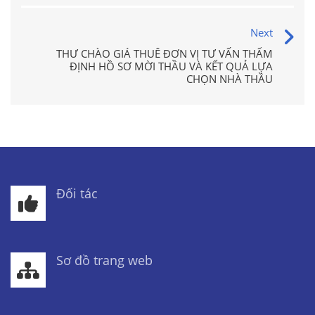
Next
THƯ CHÀO GIÁ THUÊ ĐƠN VỊ TƯ VẤN THẨM
ĐỊNH HỒ SƠ MỜI THẦU VÀ KẾT QUẢ LỰA
CHỌN NHÀ THẦU
Đối tác
Sơ đồ trang web