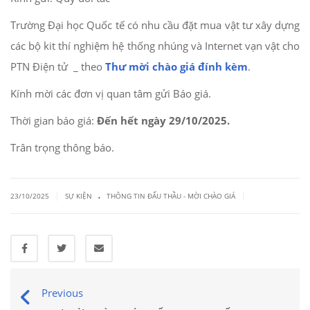
Trường Đại học Quốc tế có nhu cầu đặt mua vật tư xây dựng
các bộ kit thí nghiệm hệ thống nhúng và Internet vạn vật cho
PTN Điện tử _ theo
Thư mời chào giá đính kèm
.
Kính mời các đơn vị quan tâm gửi Báo giá.
Thời gian báo giá:
Đến hết ngày 29/10/2025.
Trân trọng thông báo.
.
|
|
23/10/2025
SỰ KIỆN
THÔNG TIN ĐẤU THẦU - MỜI CHÀO GIÁ
Previous