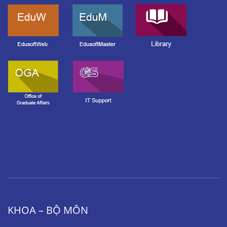
KHOA – BỘ MÔN