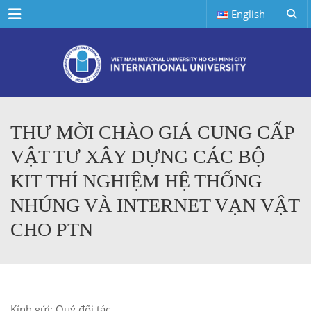
Menu
English
THƯ MỜI CHÀO GIÁ CUNG CẤP
VẬT TƯ XÂY DỰNG CÁC BỘ
KIT THÍ NGHIỆM HỆ THỐNG
NHÚNG VÀ INTERNET VẠN VẬT
CHO PTN
Kính gửi: Quý đối tác