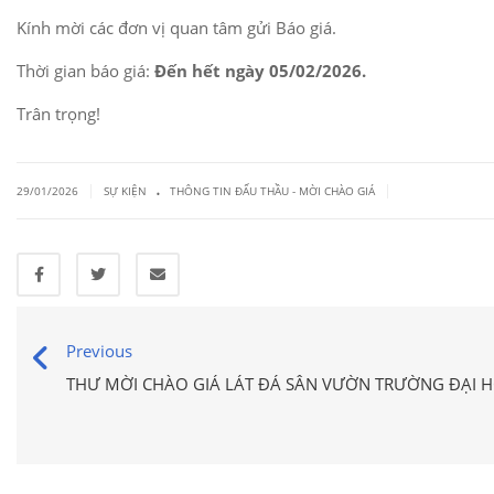
Kính mời các đơn vị quan tâm gửi Báo giá.
Thời gian báo giá:
Đến hết ngày 05/02/2026.
Trân trọng!
.
|
|
29/01/2026
SỰ KIỆN
THÔNG TIN ĐẤU THẦU - MỜI CHÀO GIÁ
Previous
THƯ MỜI CHÀO GIÁ LÁT ĐÁ SÂN VƯỜN TRƯỜNG ĐẠI 