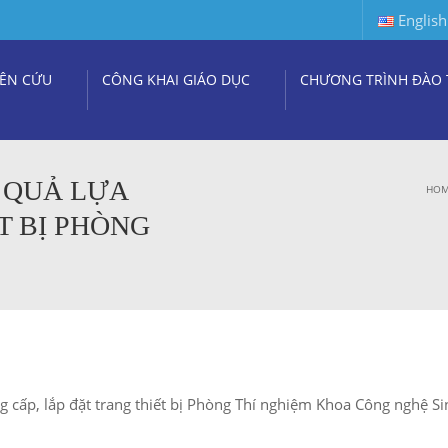
English
ÊN CỨU
CÔNG KHAI GIÁO DỤC
CHƯƠNG TRÌNH ĐÀO 
 QUẢ LỰA
HO
T BỊ PHÒNG
ung cấp, lắp đặt trang thiết bị Phòng Thí nghiệm Khoa Công nghệ S