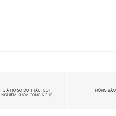
 GIÁ HỒ SƠ DỰ THẦU, GÓI
THÔNG BÁO 
THÍ NGHIỆM KHOA CÔNG NGHỆ