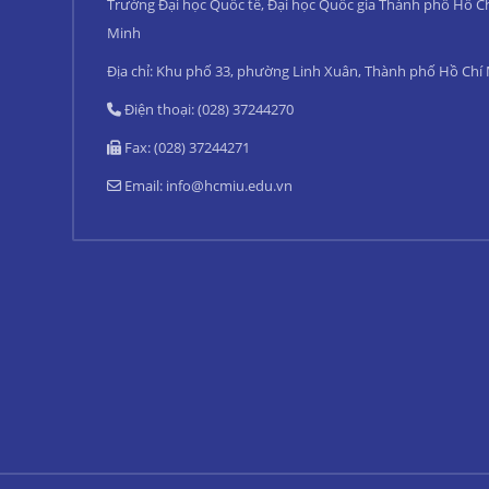
Trường Đại học Quốc tế, Đại học Quốc gia Thành phố Hồ C
Minh
Địa chỉ: Khu phố 33, phường Linh Xuân, Thành phố Hồ Chí
Điện thoại: (028) 37244270
Fax: (028) 37244271
Email:
info@hcmiu.edu.vn