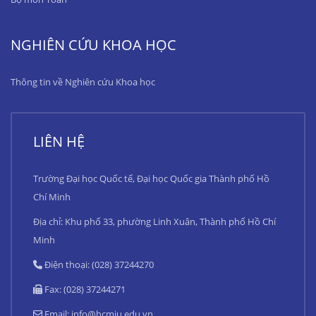
NGHIÊN CỨU KHOA HỌC
Thông tin về Nghiên cứu Khoa học
LIÊN HỆ
Trường Đại học Quốc tế, Đại học Quốc gia Thành phố Hồ
Chí Minh
Địa chỉ: Khu phố 33, phường Linh Xuân, Thành phố Hồ Chí
Minh
Điện thoại: (028) 37244270
Fax: (028) 37244271
Email:
info@hcmiu.edu.vn