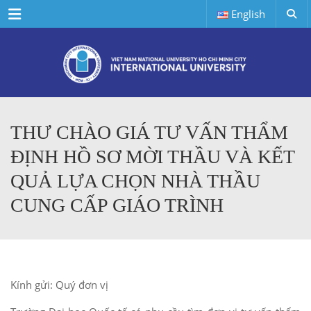
Menu
English
THƯ CHÀO GIÁ TƯ VẤN THẨM
ĐỊNH HỒ SƠ MỜI THẦU VÀ KẾT
QUẢ LỰA CHỌN NHÀ THẦU
CUNG CẤP GIÁO TRÌNH
Kính gửi: Quý đơn vị