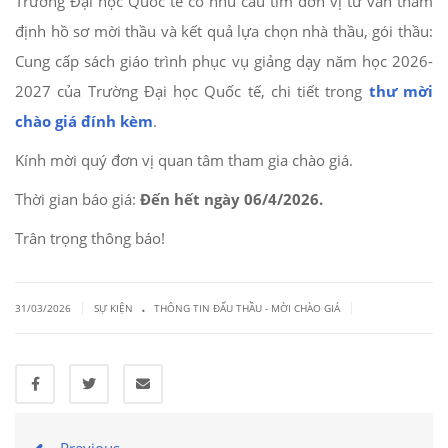
Trường Đại học Quốc tế có nhu cầu tìm đơn vị tư vấn thẩm
định hồ sơ mời thầu và kết quả lựa chọn nhà thầu, gói thầu:
Cung cấp sách giáo trình phục vụ giảng dạy năm học 2026-
2027 của Trường Đại học Quốc tế, chi tiết trong
thư mời
chào giá đính kèm
.
Kính mời quý đơn vị quan tâm tham gia chào giá.
Thời gian báo giá:
Đến hết ngày 06/4/2026.
Trân trọng thông báo!
.
|
|
31/03/2026
SỰ KIỆN
THÔNG TIN ĐẤU THẦU - MỜI CHÀO GIÁ