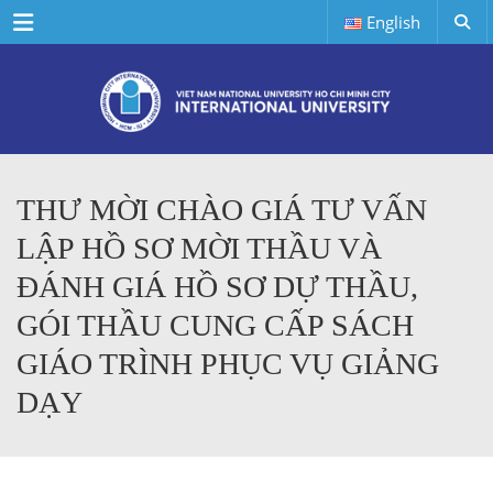
Menu
English
THƯ MỜI CHÀO GIÁ TƯ VẤN
LẬP HỒ SƠ MỜI THẦU VÀ
ĐÁNH GIÁ HỒ SƠ DỰ THẦU,
GÓI THẦU CUNG CẤP SÁCH
GIÁO TRÌNH PHỤC VỤ GIẢNG
DẠY