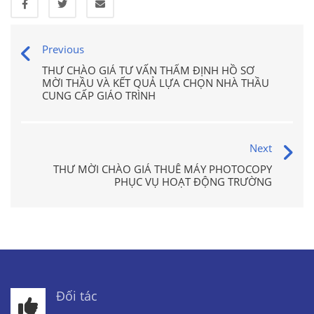
Previous
THƯ CHÀO GIÁ TƯ VẤN THẨM ĐỊNH HỒ SƠ
MỜI THẦU VÀ KẾT QUẢ LỰA CHỌN NHÀ THẦU
CUNG CẤP GIÁO TRÌNH
Next
THƯ MỜI CHÀO GIÁ THUÊ MÁY PHOTOCOPY
PHỤC VỤ HOẠT ĐỘNG TRƯỜNG
Đối tác