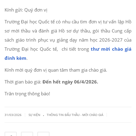
Kính gửi: Quý đơn vị
Trường Đại học Quốc tế có nhu cầu tìm đơn vị tư vấn lập Hồ
sơ mời thầu và đánh giá Hồ sơ dự thầu, gói thầu Cung cấp
sách giáo trình phục vụ giảng dạy năm học 2026-2027 của
Trường Đại học Quốc tế, chi tiết trong
thư mời chào giá
đính kèm
.
Kính mời quý đơn vị quan tâm tham gia chào giá.
Thời gian báo giá:
Đến hết ngày 06/4/2026.
Trân trọng thông báo!
.
|
|
31/03/2026
SỰ KIỆN
THÔNG TIN ĐẤU THẦU - MỜI CHÀO GIÁ