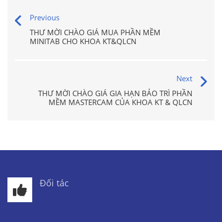
Previous
THƯ MỜI CHÀO GIÁ MUA PHẦN MỀM
MINITAB CHO KHOA KT&QLCN
Next
THƯ MỜI CHÀO GIÁ GIA HẠN BẢO TRÌ PHẦN
MỀM MASTERCAM CỦA KHOA KT & QLCN
Đối tác