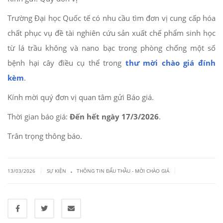
Trường Đại học Quốc tế có nhu cầu tìm đơn vị cung cấp hóa
chất phục vụ đề tài nghiên cứu sản xuất chế phẩm sinh học
từ lá trầu không và nano bạc trong phòng chống một số
bệnh hại cây điều cụ thể trong
thư mời chào giá đính
kèm
.
Kính mời quý đơn vị quan tâm gửi Báo giá.
Thời gian báo giá:
Đến hết ngày 17/3/2026
.
Trân trọng thông báo.
.
|
|
13/03/2026
SỰ KIỆN
THÔNG TIN ĐẤU THẦU - MỜI CHÀO GIÁ