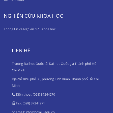
NGHIÊN CỨU KHOA HỌC
Thông tin về Nghiên cứu Khoa học
LIÊN HỆ
Trường Đại học Quốc tế, Đại học Quốc gia Thành phố Hồ
Chí Minh
Địa chỉ: Khu phố 33, phường Linh Xuân, Thành phố Hồ Chí
Minh
Điện thoại: (028) 37244270
Fax: (028) 37244271
Email:
info@hcmiu.edu.vn