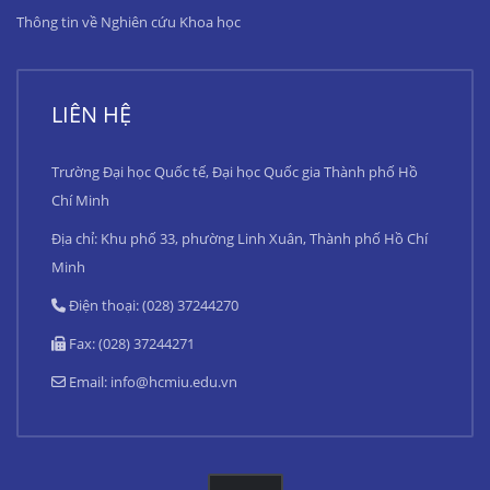
Thông tin về Nghiên cứu Khoa học
LIÊN HỆ
Trường Đại học Quốc tế, Đại học Quốc gia Thành phố Hồ
Chí Minh
Địa chỉ: Khu phố 33, phường Linh Xuân, Thành phố Hồ Chí
Minh
Điện thoại: (028) 37244270
Fax: (028) 37244271
Email:
info@hcmiu.edu.vn