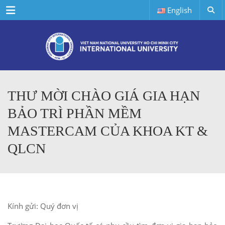
Menu
English
THƯ MỜI CHÀO GIÁ GIA HẠN
BẢO TRÌ PHẦN MỀM
MASTERCAM CỦA KHOA KT &
QLCN
Kính gửi: Quý đơn vị