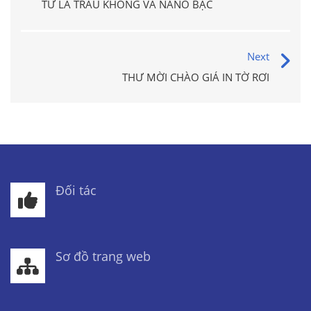
TỪ LÁ TRẦU KHÔNG VÀ NANO BẠC
Next
THƯ MỜI CHÀO GIÁ IN TỜ RƠI
Đối tác
Sơ đồ trang web