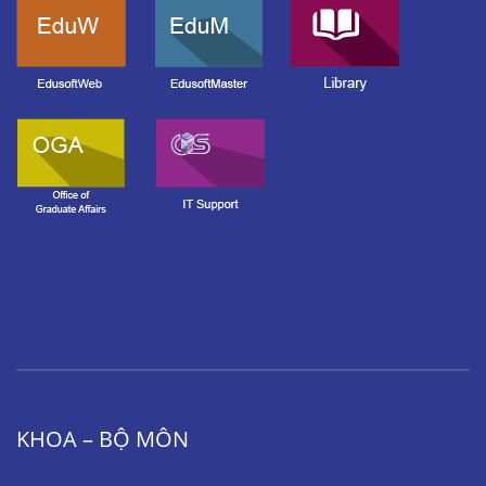
KHOA – BỘ MÔN