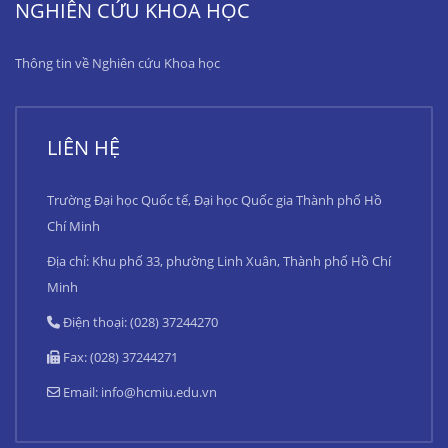
NGHIÊN CỨU KHOA HỌC
Thông tin về Nghiên cứu Khoa học
LIÊN HỆ
Trường Đại học Quốc tế, Đại học Quốc gia Thành phố Hồ
Chí Minh
Địa chỉ: Khu phố 33, phường Linh Xuân, Thành phố Hồ Chí
Minh
Điện thoại: (028) 37244270
Fax: (028) 37244271
Email:
info@hcmiu.edu.vn