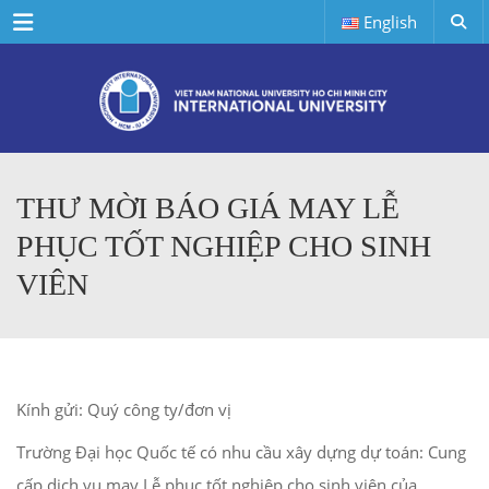
Menu
English
THƯ MỜI BÁO GIÁ MAY LỄ
PHỤC TỐT NGHIỆP CHO SINH
VIÊN
Kính gửi: Quý công ty/đơn vị
Trường Đại học Quốc tế có nhu cầu xây dựng dự toán: Cung
cấp dịch vụ may Lễ phục tốt nghiệp cho sinh viên của