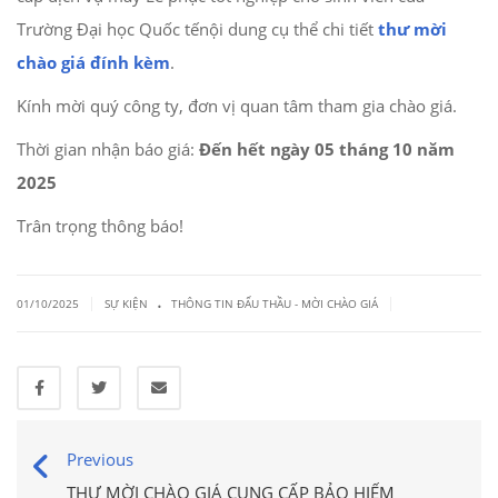
Trường Đại học Quốc tếnội dung cụ thể chi tiết
thư mời
chào giá đính kèm
.
Kính mời quý công ty, đơn vị quan tâm tham gia chào giá.
Thời gian nhận báo giá:
Đến hết ngày 05 tháng 10 năm
2025
Trân trọng thông báo!
.
|
|
01/10/2025
SỰ KIỆN
THÔNG TIN ĐẤU THẦU - MỜI CHÀO GIÁ
Previous
THƯ MỜI CHÀO GIÁ CUNG CẤP BẢO HIỂM