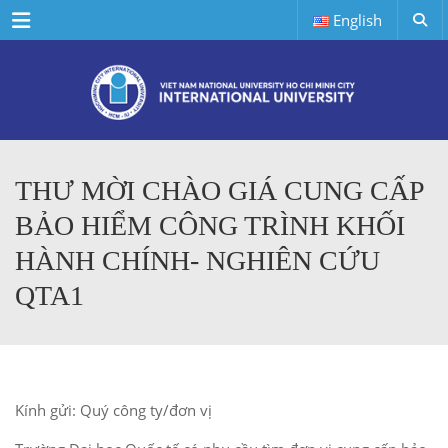
Menu
English
THƯ MỜI CHÀO GIÁ CUNG CẤP
BẢO HIỂM CÔNG TRÌNH KHỐI
HÀNH CHÍNH- NGHIÊN CỨU
QTA1
Kính gửi: Quý công ty/đơn vị