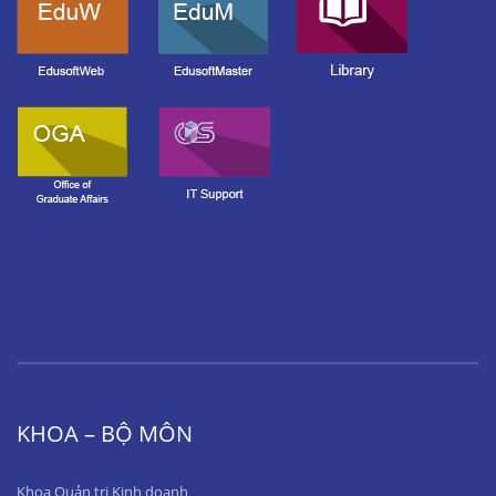
KHOA – BỘ MÔN
Khoa Quản trị Kinh doanh