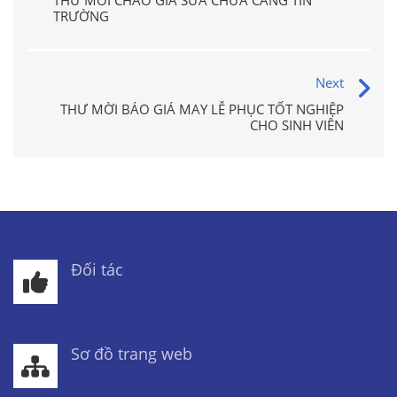
THƯ MỜI CHÀO GIÁ SỬA CHỮA CĂNG TIN
TRƯỜNG
Next
THƯ MỜI BÁO GIÁ MAY LỄ PHỤC TỐT NGHIỆP
CHO SINH VIÊN
Đối tác
Sơ đồ trang web