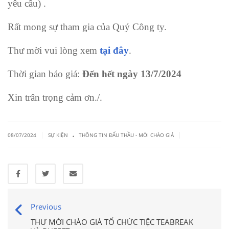
yêu cầu) .
Rất mong sự tham gia của Quý Công ty.
Thư mời vui lòng xem
tại đây
.
Thời gian báo giá:
Đến hết ngày 13/7/2024
Xin trân trọng cảm ơn./.
.
|
|
08/07/2024
SỰ KIỆN
THÔNG TIN ĐẤU THẦU - MỜI CHÀO GIÁ
Previous
THƯ MỜI CHÀO GIÁ TỔ CHỨC TIỆC TEABREAK