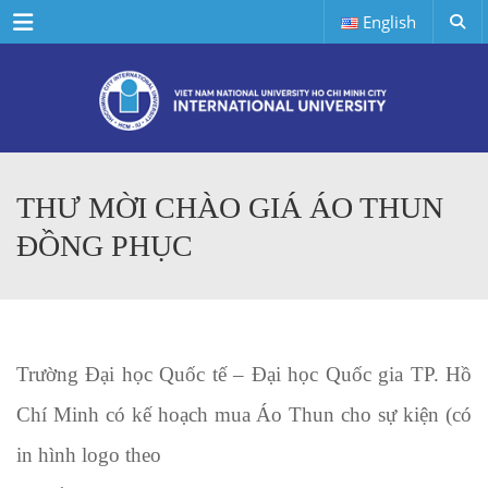
Menu
English
THƯ MỜI CHÀO GIÁ ÁO THUN
ĐỒNG PHỤC
Trường Đại học Quốc tế – Đại học Quốc gia TP. Hồ
Chí Minh có kế hoạch mua Áo Thun cho sự kiện (có
in hình logo theo