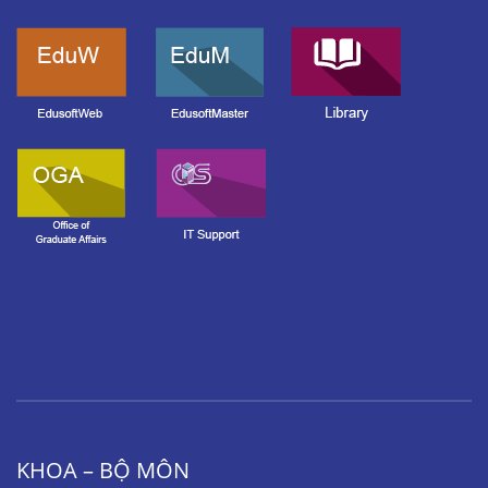
KHOA – BỘ MÔN