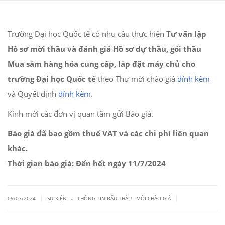
Trường Đại học Quốc tế có nhu cầu thực hiện
Tư vấn lập
Hồ sơ mời thầu và đánh giá Hồ sơ dự thầu, gói thầu
Mua sắm hàng hóa cung cấp, lắp đặt máy chủ cho
trường Đại học Quốc tế
theo Thư mời chào giá
đính kèm
và Quyết định
đính kèm
.
Kính mời các đơn vị quan tâm gửi Báo giá.
Báo giá đã bao gồm thuế VAT và các chi phí liên quan
khác.
Thời gian báo giá: Đến hết ngày 11/7/2024
.
|
|
09/07/2024
SỰ KIỆN
THÔNG TIN ĐẤU THẦU - MỜI CHÀO GIÁ