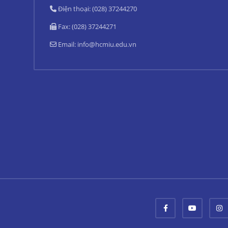
Điện thoại: (028) 37244270
Fax: (028) 37244271
Email:
info@hcmiu.edu.vn