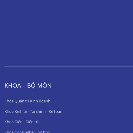
KHOA – BỘ MÔN
Khoa Quản trị Kinh doanh
Khoa Kinh tế - Tài chính - Kế toán
Khoa Điện - Điện tử
Khoa Công nghệ Sinh học