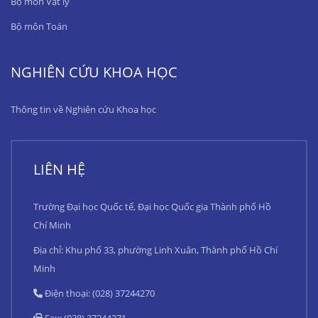
Bộ môn Vật lý
Bộ môn Toán
NGHIÊN CỨU KHOA HỌC
Thông tin về Nghiên cứu Khoa học
LIÊN HỆ
Trường Đại học Quốc tế, Đại học Quốc gia Thành phố Hồ
Chí Minh
Địa chỉ: Khu phố 33, phường Linh Xuân, Thành phố Hồ Chí
Minh
Điện thoại: (028) 37244270