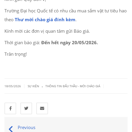
Trường Đại học Quốc tế có nhu cầu mua sắm vật tư tiêu hao
theo
Thư mời chào giá đính kèm
.
Kính mời các đơn vị quan tâm gửi Báo giá.
Thời gian báo giá:
Đến hết ngày 20/05/2026.
Trân trọng!
.
|
|
18/05/2026
SỰ KIỆN
THÔNG TIN ĐẤU THẦU - MỜI CHÀO GIÁ
Previous