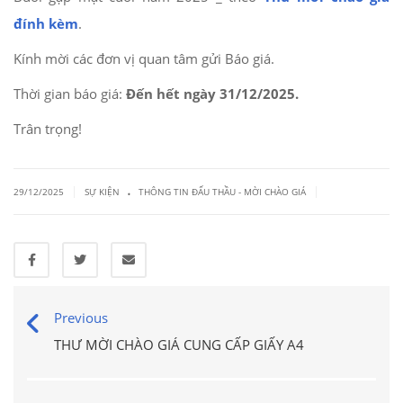
đính kèm
.
Kính mời các đơn vị quan tâm gửi Báo giá.
Thời gian báo giá:
Đến hết ngày 31/12/2025.
Trân trọng!
.
|
|
29/12/2025
SỰ KIỆN
THÔNG TIN ĐẤU THẦU - MỜI CHÀO GIÁ
Previous
THƯ MỜI CHÀO GIÁ CUNG CẤP GIẤY A4