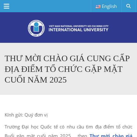
Menu
English
THƯ MỜI CHÀO GIÁ CUNG CẤP
ĐỊA ĐIỂM TỔ CHỨC GẶP MẶT
CUỐI NĂM 2025
Kính gửi: Quý đơn vị
Trường Đại học Quốc tế có nhu cầu tìm địa điểm tổ chức
Buổi gặp mặt cuối năm 2025 _ theo
Thư mời chào giá