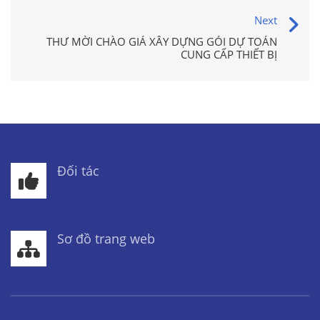
Next
THƯ MỜI CHÀO GIÁ XÂY DỰNG GÓI DỰ TOÁN
CUNG CẤP THIẾT BỊ
Đối tác
Sơ đồ trang web