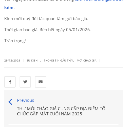
kèm
.
Kính mời quý đối tác quan tâm gửi báo giá.
Thời gian báo giá: đến hết ngày 05/01/2026.
Trân trọng!
.
|
|
29/12/2025
SỰ KIỆN
THÔNG TIN ĐẤU THẦU - MỜI CHÀO GIÁ
Previous
THƯ MỜI CHÀO GIÁ CUNG CẤP ĐỊA ĐIỂM TỔ
CHỨC GẶP MẶT CUỐI NĂM 2025