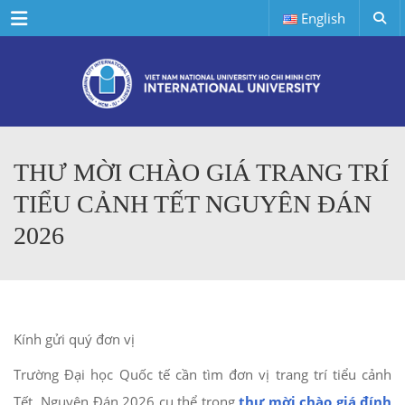
Menu
English
THƯ MỜI CHÀO GIÁ TRANG TRÍ
TIỂU CẢNH TẾT NGUYÊN ĐÁN
2026
Kính gửi quý đơn vị
Trường Đại học Quốc tế cần tìm đơn vị trang trí tiểu cảnh
Tết Nguyên Đán 2026 cụ thể trong
thư mời chào giá đính