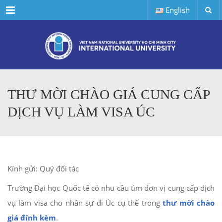
Menu
English
THƯ MỜI CHÀO GIÁ CUNG CẤP
DỊCH VỤ LÀM VISA ÚC
Kính gửi: Quý đối tác
Trường Đại học Quốc tế có nhu cầu tìm đơn vị cung cấp dịch
vụ làm visa cho nhân sự đi Úc cụ thể trong
thư mời chào
giá đính kèm
.