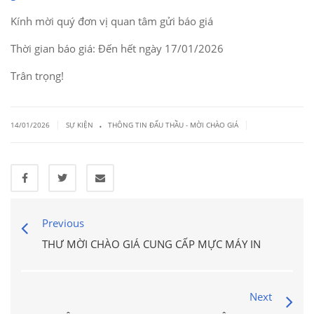
Kính mời quý đơn vị quan tâm gửi báo giá
Thời gian báo giá: Đến hết ngày 17/01/2026
Trân trọng!
.
|
|
14/01/2026
SỰ KIỆN
THÔNG TIN ĐẤU THẦU - MỜI CHÀO GIÁ
Previous
THƯ MỜI CHÀO GIÁ CUNG CẤP MỰC MÁY IN
Next