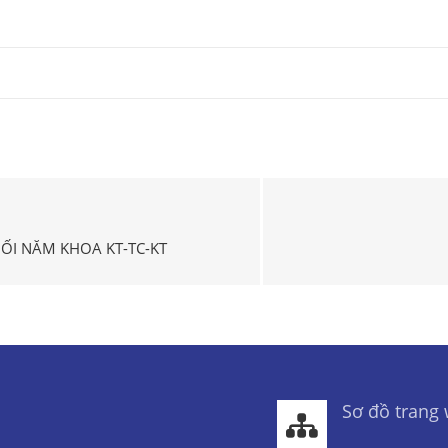
ỐI NĂM KHOA KT-TC-KT
Sơ đồ trang