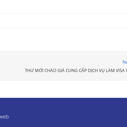
Ne
THƯ MỜI CHÀO GIÁ CUNG CẤP DỊCH VỤ LÀM VISA 
 web