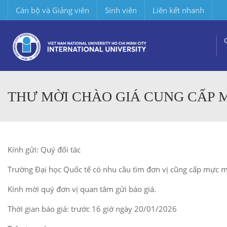
Cán bộ và Giảng viên
Sinh viên
Liên kết nhanh
THƯ MỜI CHÀO GIÁ CUNG CẤP 
Kính gửi: Quý đối tác
Trường Đại học Quốc tế có nhu cầu tìm đơn vị cũng cấp mực máy
Kính mời quý đơn vị quan tâm gửi báo giá.
Thời gian báo giá: trước 16 giờ ngày 20/01/2026