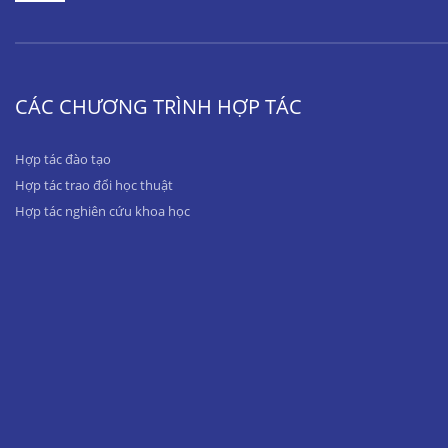
CÁC CHƯƠNG TRÌNH HỢP TÁC
Hợp tác đào tạo
Hợp tác trao đổi học thuật
Hợp tác nghiên cứu khoa học