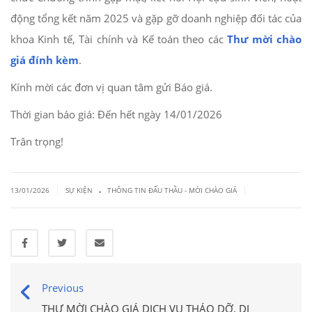
động tổng kết năm 2025 và gặp gỡ doanh nghiệp đối tác của
khoa Kinh tế, Tài chính và Kế toán theo các
Thư mời chào
giá đính kèm
.
Kính mời các đơn vị quan tâm gửi Báo giá.
Thời gian báo giá: Đến hết ngày 14/01/2026
Trân trọng!
.
|
|
13/01/2026
SỰ KIỆN
THÔNG TIN ĐẤU THẦU - MỜI CHÀO GIÁ
Previous
THƯ MỜI CHÀO GIÁ DỊCH VỤ THÁO DỠ, DI