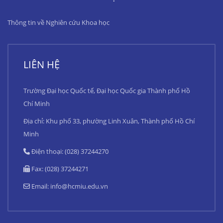
Thông tin về Nghiên cứu Khoa học
LIÊN HỆ
Trường Đại học Quốc tế, Đại học Quốc gia Thành phố Hồ
Chí Minh
Địa chỉ: Khu phố 33, phường Linh Xuân, Thành phố Hồ Chí
Minh
Điện thoại: (028) 37244270
Fax: (028) 37244271
Email:
info@hcmiu.edu.vn