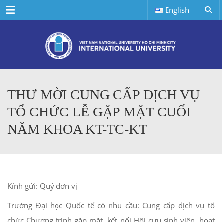
Menu
English
THƯ MỜI CUNG CẤP DỊCH VỤ
TỔ CHỨC LỄ GẶP MẶT CUỐI
NĂM KHOA KT-TC-KT
Kính gửi: Quý đơn vị
Trường Đại học Quốc tế có nhu cầu: Cung cấp dịch vụ tổ
chức Chương trình gặp mặt, kết nối Hội cựu sinh viên, hoạt