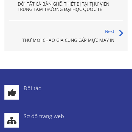
DỜI TẤT CẢ BÀN GHẾ, THIẾT BỊ TẠI THƯ VIỆN
TRUNG TÂM TRƯỜNG ĐẠI HỌC QUỐC TẾ
Next
THƯ MỜI CHÀO GIÁ CUNG CẤP MỰC MÁY IN
Đối tác
Sơ đồ trang web