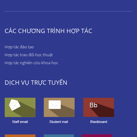
CÁC CHƯƠNG TRÌNH HỢP TÁC
Hợp tác đào tạo
Hợp tác trao đổi học thuật
Hợp tác nghiên cứu khoa học
DỊCH VỤ TRỰC TUYẾN