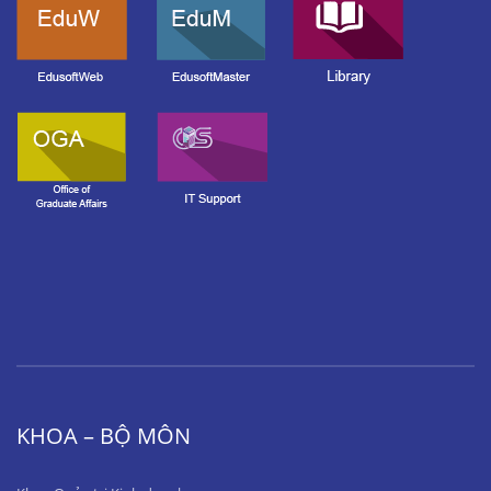
KHOA – BỘ MÔN