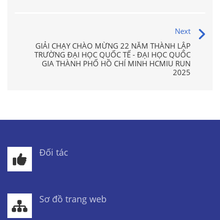
Next
GIẢI CHẠY CHÀO MỪNG 22 NĂM THÀNH LẬP
TRƯỜNG ĐẠI HỌC QUỐC TẾ - ĐẠI HỌC QUỐC
GIA THÀNH PHỐ HỒ CHÍ MINH HCMIU RUN
2025
Đối tác
Sơ đồ trang web