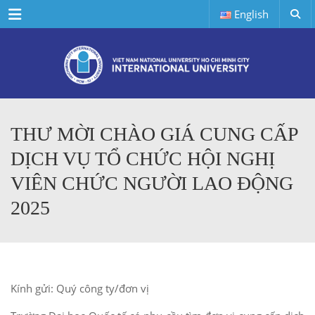
Menu
English
THƯ MỜI CHÀO GIÁ CUNG CẤP
DỊCH VỤ TỔ CHỨC HỘI NGHỊ
VIÊN CHỨC NGƯỜI LAO ĐỘNG
2025
Kính gửi: Quý công ty/đơn vị