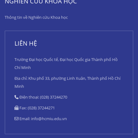
NGHIÊN CỨU KHOA HỌC
Thông tin về Nghiên cứu Khoa học
LIÊN HỆ
Trường Đại học Quốc tế, Đại học Quốc gia Thành phố Hồ
Chí Minh
Địa chỉ: Khu phố 33, phường Linh Xuân, Thành phố Hồ Chí
Minh
Điện thoại: (028) 37244270
Fax: (028) 37244271
Email:
info@hcmiu.edu.vn