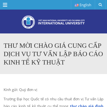
Menu
English
THƯ MỜI CHÀO GIÁ CUNG CẤP
DỊCH VỤ TƯ VẤN LẬP BÁO CÁO
KINH TẾ KỸ THUẬT
Kính gửi: Quý đơn vị
Trường Đại học Quốc tế có nhu cầu thuê đơn vị Tư vấn Lập
báo cáo kinh tế kỹ thuật cụ thể trong
thư chào giá đình