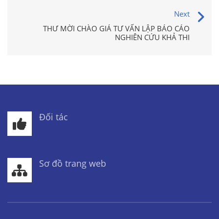
Next
THƯ MỜI CHÀO GIÁ TƯ VẤN LẬP BÁO CÁO
NGHIÊN CỨU KHẢ THI
Đối tác
Sơ đồ trang web