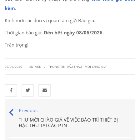
kèm
.
Kính mời các đơn vị quan tâm gửi Báo giá.
Thời gian báo giá:
Đến hết ngày 08/06/2026.
Trân trọng!
.
|
|
05/06/2026
SỰ KIỆN
THÔNG TIN ĐẤU THẦU - MỜI CHÀO GIÁ
Previous
THƯ MỜI CHÀO GIÁ VỀ VIỆC BẢO TRÌ THIẾT BỊ
ĐẶC THÙ TẠI CÁC PTN