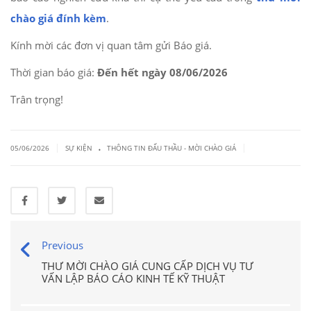
chào giá đính kèm
.
Kính mời các đơn vị quan tâm gửi Báo giá.
Thời gian báo giá:
Đến hết ngày 08/06/2026
Trân trọng!
.
|
|
05/06/2026
SỰ KIỆN
THÔNG TIN ĐẤU THẦU - MỜI CHÀO GIÁ
Previous
THƯ MỜI CHÀO GIÁ CUNG CẤP DỊCH VỤ TƯ
VẤN LẬP BÁO CÁO KINH TẾ KỸ THUẬT