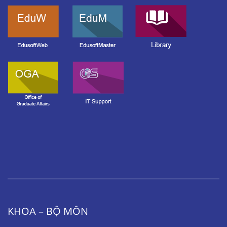
KHOA – BỘ MÔN