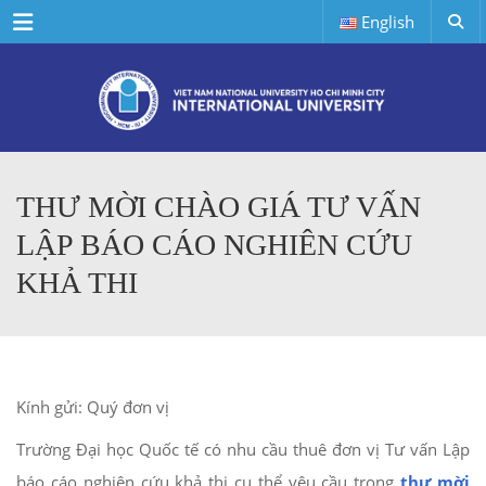
Menu
English
THƯ MỜI CHÀO GIÁ TƯ VẤN
LẬP BÁO CÁO NGHIÊN CỨU
KHẢ THI
Kính gửi: Quý đơn vị
Trường Đại học Quốc tế có nhu cầu thuê đơn vị Tư vấn Lập
báo cáo nghiên cứu khả thi cụ thể yêu cầu trong
thư mời