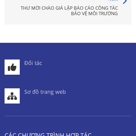
THƯ MỜI CHÀO GIÁ LẬP BÁO CÁO CÔNG TÁC
BẢO VỆ MÔI TRƯỜNG
Đối tác
Sơ đồ trang web
CÁC CHƯƠNG TRÌNH HỢP TÁC