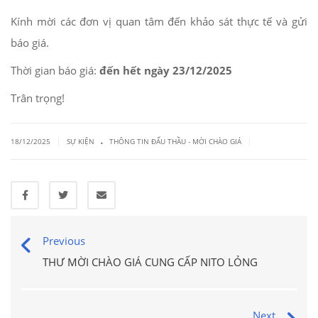
Kính mời các đơn vị quan tâm đến khảo sát thực tế và gửi
báo giá.
Thời gian báo giá:
đến hết ngày 23/12/2025
Trân trọng!
.
|
|
18/12/2025
SỰ KIỆN
THÔNG TIN ĐẤU THẦU - MỜI CHÀO GIÁ
Previous
THƯ MỜI CHÀO GIÁ CUNG CẤP NITO LỎNG
Next