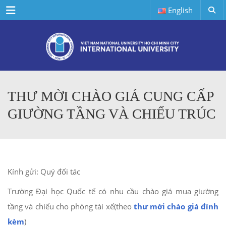
Menu
English
THƯ MỜI CHÀO GIÁ CUNG CẤP
GIƯỜNG TẦNG VÀ CHIẾU TRÚC
Kính gửi: Quý đối tác
Trường Đại học Quốc tế có nhu cầu chào giá mua giường
tầng và chiếu cho phòng tài xế(theo
thư mời chào giá đính
kèm
)