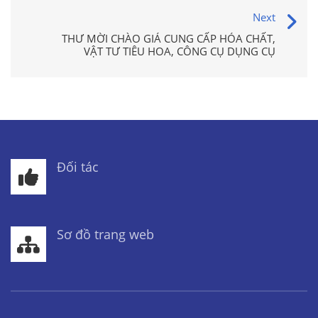
Next
THƯ MỜI CHÀO GIÁ CUNG CẤP HÓA CHẤT,
VẬT TƯ TIÊU HOA, CÔNG CỤ DỤNG CỤ
Đối tác
Sơ đồ trang web