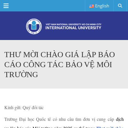
Menu
English
THƯ MỜI CHÀO GIÁ LẬP BÁO
CÁO CÔNG TÁC BẢO VỆ MÔI
TRƯỜNG
Kính gửi: Quý đối tác
Trường Đại học Quốc tế có nhu cầu tìm đơn vị cung cấp
dịch