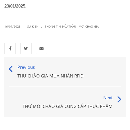
23/01/2025.
.
|
|
16/01/2025
SỰ KIỆN
THÔNG TIN ĐẤU THẦU - MỜI CHÀO GIÁ
Previous
THƯ CHÀO GIÁ MUA NHÃN RFID
Next
THƯ MỜI CHÀO GIÁ CUNG CẤP THỰC PHẨM