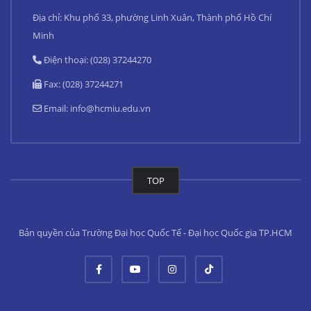
Địa chỉ: Khu phố 33, phường Linh Xuân, Thành phố Hồ Chí
Minh
Điện thoại: (028) 37244270
Fax: (028) 37244271
Email:
info@hcmiu.edu.vn
TOP
Bản quyền của Trường Đại học Quốc Tế - Đại học Quốc gia TP.HCM