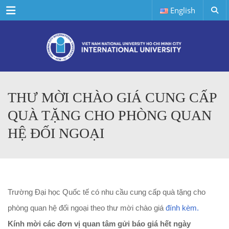
Menu
English
THƯ MỜI CHÀO GIÁ CUNG CẤP
QUÀ TẶNG CHO PHÒNG QUAN
HỆ ĐỐI NGOẠI
Trường Đại học Quốc tế có nhu cầu cung cấp quà tặng cho
phòng quan hệ đối ngoại theo t
hư mời chào giá
đính kèm.
Kính mời các đơn vị quan tâm gửi báo giá hết ngày