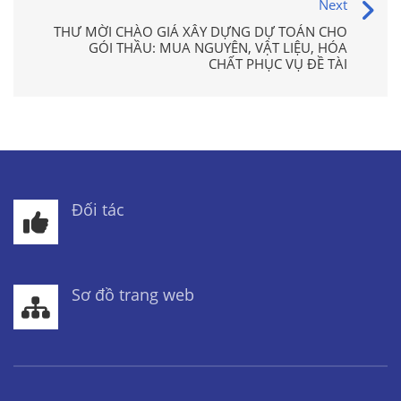
Next
THƯ MỜI CHÀO GIÁ XÂY DỰNG DỰ TOÁN CHO
GÓI THẦU: MUA NGUYÊN, VẬT LIỆU, HÓA
CHẤT PHỤC VỤ ĐỀ TÀI
Đối tác
Sơ đồ trang web