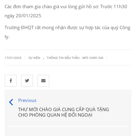
Các đơn tham gia chào giá vui lòng gửi hồ sơ: Trước 11h30
ngày 20/01/2025
Trường ĐHQT rất mong nhận được sự hợp tác của quý Công
ty.
.
|
|
17/01/2025
SỰ KIỆN
THÔNG TIN ĐẤU THẦU - MỜI CHÀO GIÁ
Previous
THƯ MỜI CHÀO GIÁ CUNG CẤP QUÀ TẶNG
CHO PHÒNG QUAN HỆ ĐỐI NGOẠI