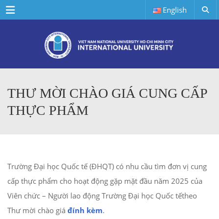
Menu
English
THƯ MỜI CHÀO GIÁ CUNG CẤP
THỰC PHẨM
Trường Đại học Quốc tế (ĐHQT) có nhu cầu tìm đơn vị cung
cấp thực phẩm cho hoạt động gặp mặt đầu năm 2025 của
Viên chức – Người lao động Trường Đại học Quốc tếtheo
Thư mời chào giá
đính kèm
.