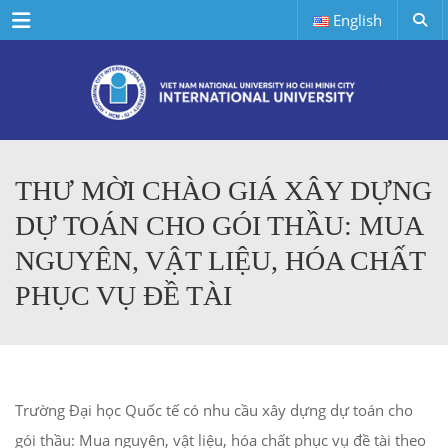
Menu
English
THƯ MỜI CHÀO GIÁ XÂY DỰNG
DỰ TOÁN CHO GÓI THẦU: MUA
NGUYÊN, VẬT LIỆU, HÓA CHẤT
PHỤC VỤ ĐỀ TÀI
Trường Đại học Quốc tế có nhu cầu xây dựng dự toán cho
gói thầu: Mua nguyên, vật liệu, hóa chất phục vụ đề tài theo