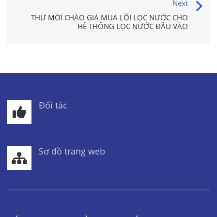
Next
THƯ MỜI CHÀO GIÁ MUA LÕI LỌC NƯỚC CHO
HỆ THỐNG LỌC NƯỚC ĐẦU VÀO
Đối tác
Sơ đồ trang web