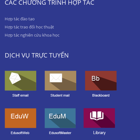
CÁC CHƯƠNG TRÌNH HỢP TÁC
Hợp tác đào tạo
Hợp tác trao đổi học thuật
Hợp tác nghiên cứu khoa học
DỊCH VỤ TRỰC TUYẾN