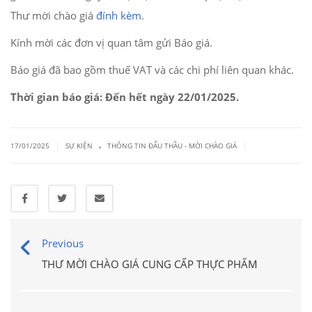
Thư mời chào giá
đính kèm
.
Kính mời các đơn vị quan tâm gửi Báo giá.
Báo giá đã bao gồm thuế VAT và các chi phí liên quan khác.
Thời gian báo giá: Đến hết ngày 22/01/2025.
.
|
|
17/01/2025
SỰ KIỆN
THÔNG TIN ĐẤU THẦU - MỜI CHÀO GIÁ
Previous
THƯ MỜI CHÀO GIÁ CUNG CẤP THỰC PHẨM