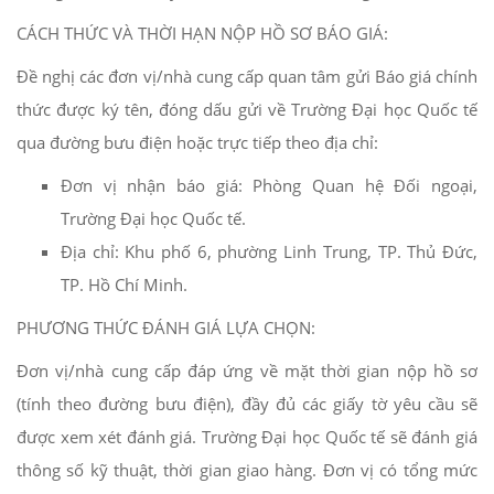
CÁCH THỨC VÀ THỜI HẠN NỘP HỒ SƠ BÁO GIÁ:
Đề nghị các đơn vị/nhà cung cấp quan tâm gửi Báo giá chính
thức được ký tên, đóng dấu gửi về Trường Đại học Quốc tế
qua đường bưu điện hoặc trực tiếp theo địa chỉ:
Đơn vị nhận báo giá: Phòng Quan hệ Đối ngoại,
Trường Đại học Quốc tế.
Địa chỉ: Khu phố 6, phường Linh Trung, TP. Thủ Đức,
TP. Hồ Chí Minh.
PHƯƠNG THỨC ĐÁNH GIÁ LỰA CHỌN:
Đơn vị/nhà cung cấp đáp ứng về mặt thời gian nộp hồ sơ
(tính theo đường bưu điện), đầy đủ các giấy tờ yêu cầu sẽ
được xem xét đánh giá. Trường Đại học Quốc tế sẽ đánh giá
thông số kỹ thuật, thời gian giao hàng. Đơn vị có tổng mức