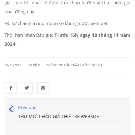
giá chào tốt nhất sẽ được lựa chọn là đơn vị thực hiện gói
hoạt động này.
Hồ sơ chào giá nộp muộn sẽ không được xem xét.
Thời hạn nhận Báo giá:
Trước 16h ngày 10 tháng 11 năm
2024.
.
|
|
04/11/2024
SỰ KIỆN
THÔNG TIN ĐẤU THẦU - MỜI CHÀO GIÁ
Previous
THƯ MỜI CHÀO GIÁ THIẾT KẾ WEBSITE