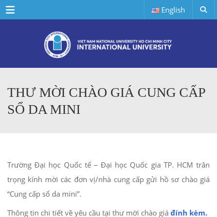
Menu
English
THƯ MỜI CHÀO GIÁ CUNG CẤP
SỔ DA MINI
Trường Đại học Quốc tế – Đại học Quốc gia TP. HCM trân
trọng kính mời các đơn vị/nhà cung cấp gửi hồ sơ chào giá
“Cung cấp sổ da mini”.
Thông tin chi tiết về yêu cầu tại thư mời chào giá
đính kèm.