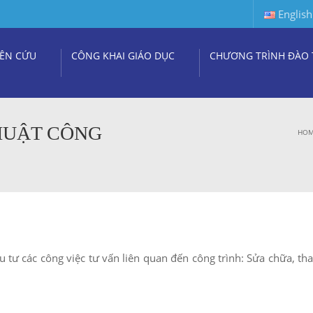
English
ÊN CỨU
CÔNG KHAI GIÁO DỤC
CHƯƠNG TRÌNH ĐÀO 
THUẬT CÔNG
HO
 tư các công việc tư vấn liên quan đến công trình: Sửa chữa, tha