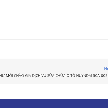
Ne
HƯ MỜI CHÀO GIÁ DỊCH VỤ SỬA CHỮA Ô TÔ HUYNDAI 50A-005