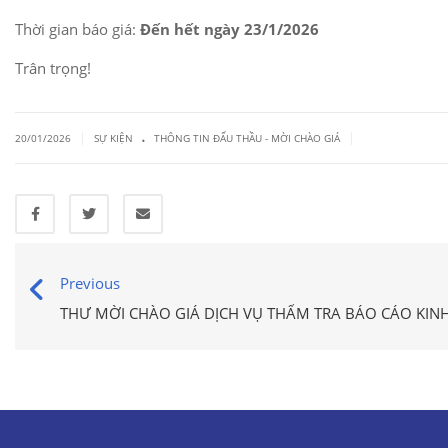
Thời gian báo giá:
Đến hết ngày 23/1/2026
Trân trọng!
.
|
|
20/01/2026
SỰ KIỆN
THÔNG TIN ĐẤU THẦU - MỜI CHÀO GIÁ
Previous
THƯ MỜI CHÀO GIÁ DỊCH VỤ THẨM TRA BÁO CÁO KINH