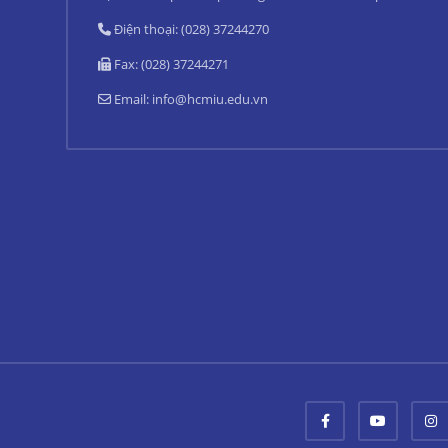
Điện thoại: (028) 37244270
Fax: (028) 37244271
Email:
info@hcmiu.edu.vn