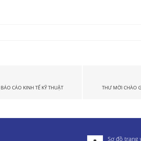
BÁO CÁO KINH TẾ KỸ THUẬT
THƯ MỜI CHÀO G
Sơ đồ trang