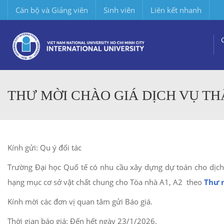
Cán bộ và Giảng viên
Sinh viên
Liên kết nhanh
THƯ MỜI CHÀO GIÁ DỊCH VỤ TH
Kính gửi: Qu ý đối tác
Trường Đại học Quố tế có nhu cầu xây dựng dự toán cho dịc
hạng mục cơ sở vật chất chung cho Tòa nhà A1, A2 theo
Thư 
Kính mời các đơn vị quan tâm gửi Báo giá.
Thời gian báo giá: Đến hết ngày 23/1/2026.