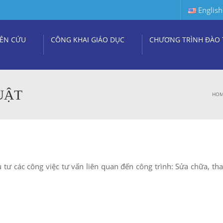
English
ÊN CỨU
CÔNG KHAI GIÁO DỤC
CHƯƠNG TRÌNH ĐÀO 
UẬT
HO
 tư các công việc tư vấn liên quan đến công trình: Sửa chữa, tha