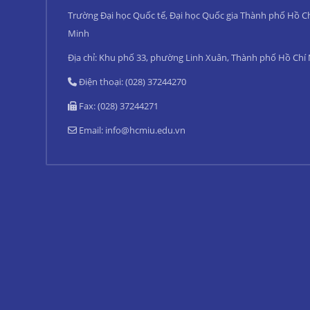
Trường Đại học Quốc tế, Đại học Quốc gia Thành phố Hồ C
Minh
Địa chỉ: Khu phố 33, phường Linh Xuân, Thành phố Hồ Chí
Điện thoại: (028) 37244270
Fax: (028) 37244271
Email:
info@hcmiu.edu.vn