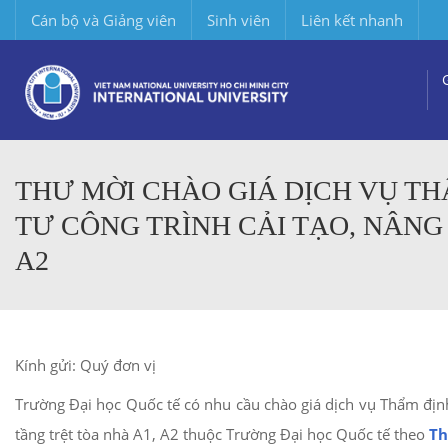
Cán bộ và Giảng viên
Sinh viên
Liên kết nhanh
THƯ MỜI CHÀO GIÁ DỊCH VỤ TH
TƯ CÔNG TRÌNH CẢI TẠO, NÂNG
A2
Kính gửi: Quý đơn vị
Trường Đại học Quốc tế có nhu cầu chào giá dịch vụ Thẩm định
tầng trệt tòa nhà A1, A2 thuộc Trường Đại học Quốc tế theo
Th