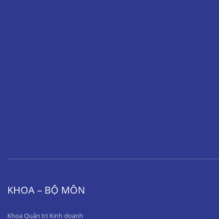
KHOA – BỘ MÔN
Khoa Quản trị Kinh doanh