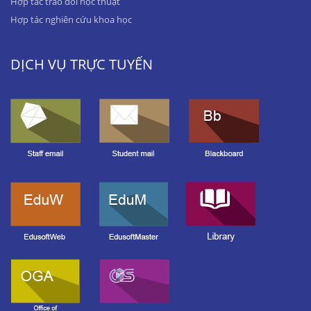
Hợp tác trao đổi học thuật
Hợp tác nghiên cứu khoa học
DỊCH VỤ TRỰC TUYẾN