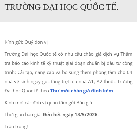
TRƯỜNG ĐẠI HỌC QUỐC TẾ.
Kính gửi: Quý đơn vị
Trường Đại học Quốc tế có nhu cầu chào giá dịch vụ Thẩm
tra báo cáo kinh tế kỹ thuật giai đoạn chuẩn bị đầu tư công
trình: Cải tạo, nâng cấp và bổ sung thêm phòng tắm cho 04
nhà vệ sinh ngay góc tầng trệt tòa nhà A1, A2 thuộc Trường
Đại học Quốc tế theo
Thư mời chào giá đính kèm
.
Kính mời các đơn vị quan tâm gửi Báo giá.
Thời gian báo giá:
Đến hết ngày 13/5/2026
.
Trân trọng!